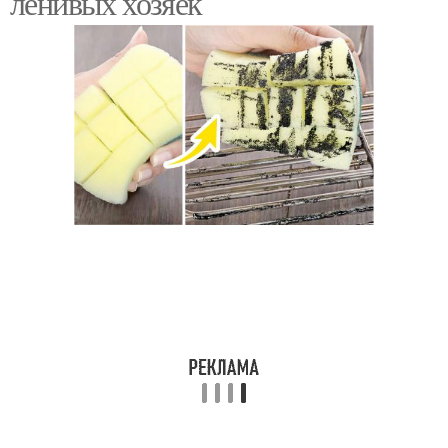
ленивых хозяек