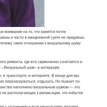
 внимание на то, что кажется почти
каешь и часто в ежедневной суете не придаешь
 почему такое отношение к визуальному шуму
ого ремонта, где все гармонично сочетается и
— «Визуальный шум» в интерьере.
, в транспорте, в интернете. В конце дня мы
о перезагружаться, отдыхать. Но бывает по-
транство наполнено визуальным шумом — это
 не располагающих к релаксации, это избыток
ю с хранением и еще несколькими другими