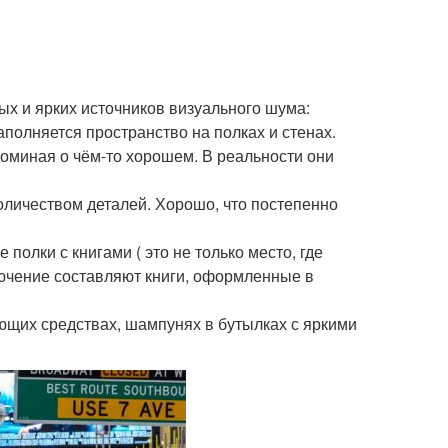
ых и ярких источников визуального шума:
аполняется пространство на полках и стенах.
апоминая о чём-то хорошем. В реальности они
количеством деталей. Хорошо, что постепенно
 полки с книгами ( это не только место, где
лючение составляют книги, оформленные в
моющих средствах, шампунях в бутылках с яркими