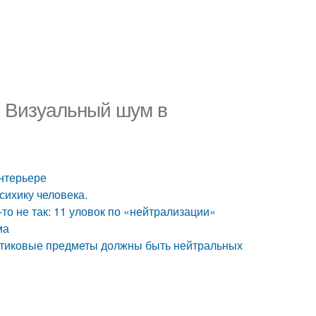
. Визуальный шум в
интерьере
сихику человека.
-то не так: 11 уловок по «нейтрализации»
ма
ластиковые предметы должны быть нейтральных