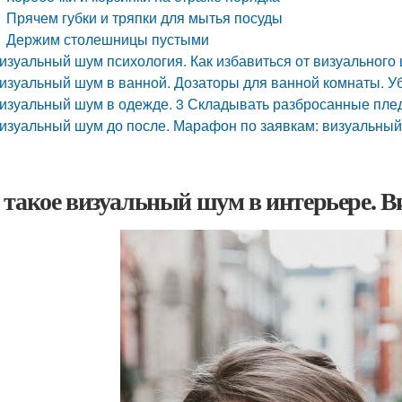
Прячем губки и тряпки для мытья посуды
Держим столешницы пустыми
изуальный шум психология. Как избавиться от визуального
изуальный шум в ванной. Дозаторы для ванной комнаты. У
изуальный шум в одежде. 3 Складывать разбросанные плед
изуальный шум до после. Марафон по заявкам: визуальны
 такое визуальный шум в интерьере. 