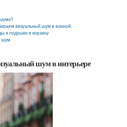
 шума?
бираем визуальный шум в ванной.
ы и подушки в корзину
й шум
Визуальный шум в интерьере