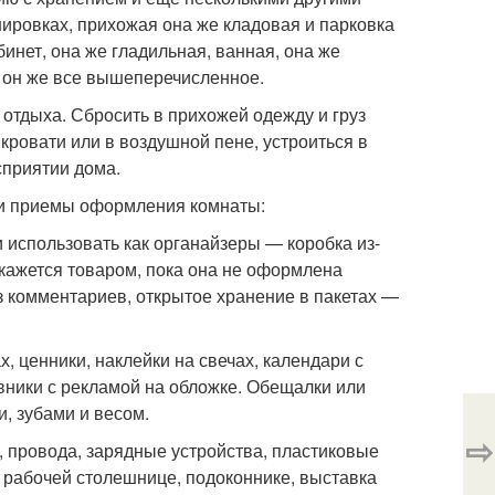
нировках, прихожая она же кладовая и парковка
бинет, она же гладильная, ванная, она же
 и он же все вышеперечисленное.
отдыха. Сбросить в прихожей одежду и груз
 кровати или в воздушной пене, устроиться в
сприятии дома.
 и приемы оформления комнаты:
 использовать как органайзеры — коробка из-
 кажется товаром, пока она не оформлена
з комментариев, открытое хранение в пакетах —
, ценники, наклейки на свечах, календари с
ники с рекламой на обложке. Обещалки или
и, зубами и весом.
⇨
и, провода, зарядные устройства, пластиковые
а рабочей столешнице, подоконнике, выставка