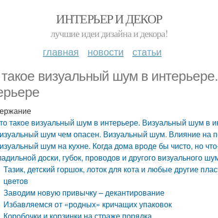
ИНТЕРЬЕР И ДЕКОР
лучшие идеи дизайна и декора!
главная
новости
статьи
 такое визуальный шум в интерьере
ерьере
ержание
то такое визуальный шум в интерьере. Визуальный шум в 
изуальный шум чем опасен. Визуальный шум. Влияние на п
изуальный шум на кухне. Когда дома вроде бы чисто, но что
ладильной доски, губок, проводов и другого визуального шу
Тазик, детский горшок, лоток для кота и любые другие п
цветов
Заводим новую привычку – декантирование
Избавляемся от «родных» кричащих упаковок
Коробочки и корзинки на страже порядка