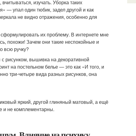
 вчитываться, изучать. Уборка таких
» — упал один тюбик, задел другой и как
 зеркала не видно отражения, особенно для
сформулировать их проблему. В интернете мне
сь, похожи! Зачем они такие неспокойные и
о всю ручку?
ы с рисунком, вышивка на декоративной
ринт на постельном белье — это как «И того, и
нно три-четыре вида разных рисунков, она
.
иковый яркий, другой глиняный матовый, а ещё
не и не комплементарны.
шум. Влияние на психику