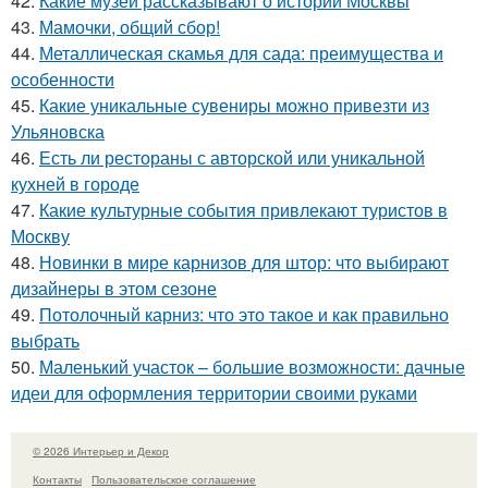
42.
Какие музеи рассказывают о истории Москвы
43.
Мамочки, общий сбор!
44.
Металлическая скамья для сада: преимущества и
особенности
45.
Какие уникальные сувениры можно привезти из
Ульяновска
46.
Есть ли рестораны с авторской или уникальной
кухней в городе
47.
Какие культурные события привлекают туристов в
Москву
48.
Новинки в мире карнизов для штор: что выбирают
дизайнеры в этом сезоне
49.
Потолочный карниз: что это такое и как правильно
выбрать
50.
Маленький участок – большие возможности: дачные
идеи для оформления территории своими руками
© 2026 Интерьер и Декор
Контакты
Пользовательское соглашение