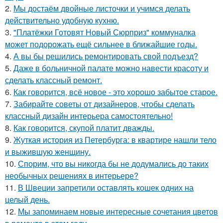
2.
Мы достаём двойные листочки и учимся делать
действительно удобную кухню.
3.
"Платёжки Готовят Новый Сюрприз" коммуналка
может подорожать ещё сильнее в ближайшие годы.
4.
А вы бы решились ремонтировать свой подъезд?
5.
Даже в больничной палате можно навести красоту и
сделать классный ремонт.
6.
Как говорится, всё новое - это хорошо забытое старое.
7.
Забирайте советы от дизайнеров, чтобы сделать
классный дизайн интерьера самостоятельно!
8.
Как говорится, скупой платит дважды.
9.
Жуткая история из Петербурга: в квартире нашли тело
и выжившую женщину.
10.
Спорим, что вы никогда бы не додумались до таких
необычных решениях в интерьере?
11.
В Швеции запретили оставлять кошек одних на
целый день.
12.
Мы запоминаем новые интересные сочетания цветов