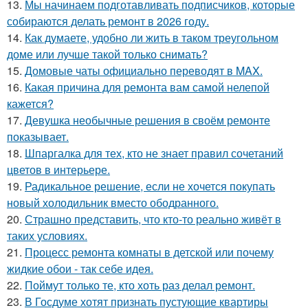
13.
Мы начинаем подготавливать подписчиков, которые
собираются делать ремонт в 2026 году.
14.
Как думаете, удобно ли жить в таком треугольном
доме или лучше такой только снимать?
15.
Домовые чаты официально переводят в MAX.
16.
Какая причина для ремонта вам самой нелепой
кажется?
17.
Девушка необычные решения в своём ремонте
показывает.
18.
Шпаргалка для тех, кто не знает правил сочетаний
цветов в интерьере.
19.
Радикальное решение, если не хочется покупать
новый холодильник вместо ободранного.
20.
Страшно представить, что кто-то реально живёт в
таких условиях.
21.
Процесс ремонта комнаты в детской или почему
жидкие обои - так себе идея.
22.
Поймут только те, кто хоть раз делал ремонт.
23.
В Госдуме хотят признать пустующие квартиры