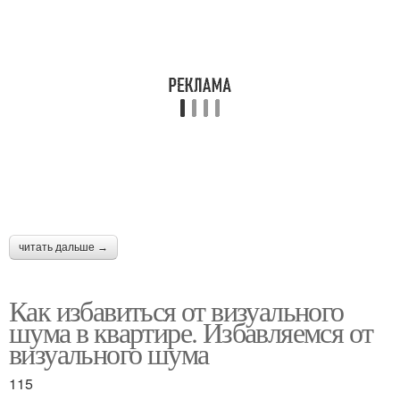
читать дальше →
Как избавиться от визуального
шума в квартире. Избавляемся от
визуального шума
115