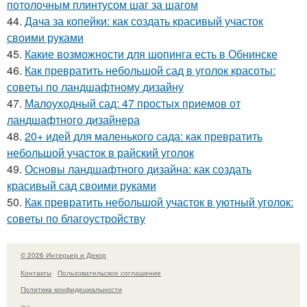
потолочным плинтусом шаг за шагом
44.
Дача за копейки: как создать красивый участок
своими руками
45.
Какие возможности для шопинга есть в Обнинске
46.
Как превратить небольшой сад в уголок красоты:
советы по ландшафтному дизайну
47.
Малоуходный сад: 47 простых приемов от
ландшафтного дизайнера
48.
20+ идей для маленького сада: как превратить
небольшой участок в райский уголок
49.
Основы ландшафтного дизайна: как создать
красивый сад своими руками
50.
Как превратить небольшой участок в уютный уголок:
советы по благоустройству
© 2026 Интерьер и Декор
Контакты
Пользовательское соглашение
Политика конфидециальности