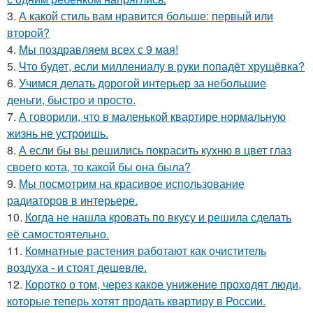
3.
А какой стиль вам нравится больше: первый или
второй?
4.
Мы поздравляем всех с 9 мая!
5.
Что будет, если миллениалу в руки попадёт хрущёвка?
6.
Учимся делать дорогой интерьер за небольшие
деньги, быстро и просто.
7.
А говорили, что в маленькой квартире нормальную
жизнь не устроишь.
8.
А если бы вы решились покрасить кухню в цвет глаз
своего кота, то какой бы она была?
9.
Мы посмотрим на красивое использование
радиаторов в интерьере.
10.
Когда не нашла кровать по вкусу и решила сделать
её самостоятельно.
11.
Комнатные растения работают как очиститель
воздуха - и стоят дешевле.
12.
Коротко о том, через какое унижение проходят люди,
которые теперь хотят продать квартиру в России.