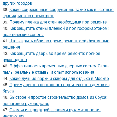
других городов
38.
Какие современные сооружения, такие как высотные
здания, можно посмотреть
39.
Почему пленка для стен необходима при ремонте
40.
Как защитить стены пленкой и пол гофрокартоном:
практические советы
41.
Что закрыть обои во время ремонта: эффективные
решения
42.
Как защитить дверь во время ремонта: полное
руководство
43.
Эффективность временных дверных систем Стоп-
пыль: реальные отзывы и опыт использования
44.
Какие лучшие парки и скверы для отдыха в Москве
45.
Преимущества поэтапного строительства домов из
бруса
46.
Быстрое и простое строительство домов из бруса:
пошаговое руководство
47.
Скамья из профтрубы своими руками: простая
инструкция