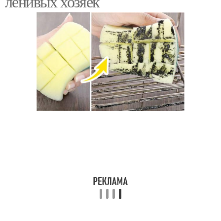
ленивых хозяек