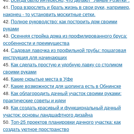
41.
Пора взрослеть и брать жизнь в свои руки, например,
наконец - то установить москитные сетки.
42.
Полное руководство: как построить дом своими
руками
43.
Осенняя стройка дома из профилированного бруса:
особенности и преимущества
44.
Садовая лавочка из профильной трубы: пошаговая
инструкция для начинающих
45.
Как сделать простую и удобную лавку со столиком
своими руками
46.
Какие скрытые места в Уфе
47.
Какие возможности для шопинга есть в Обнинске
48.
Как облагородить дачный участок своими руками:
практические советы и идеи
49.
Как создать красивый и функциональный дачный
участок: основы ландшафтного дизайна
50.
Топ-25 проектов планировки дачного участка: как
создать уютное пространство