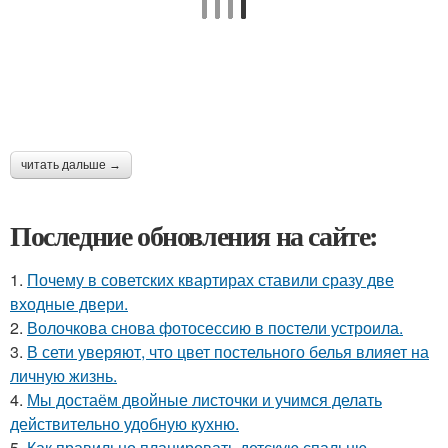
читать дальше →
Последние обновления на сайте:
1.
Почему в советских квартирах ставили сразу две
входные двери.
2.
Волочкова снова фотосессию в постели устроила.
3.
В сети уверяют, что цвет постельного белья влияет на
личную жизнь.
4.
Мы достаём двойные листочки и учимся делать
действительно удобную кухню.
5.
Как правильно планировать детскую спальню.