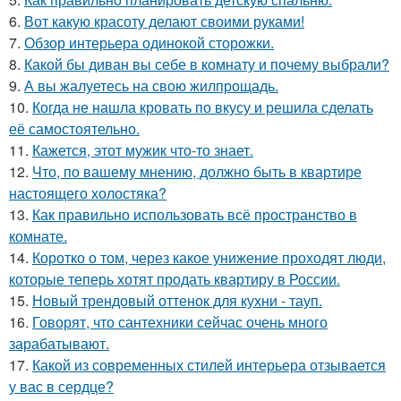
6.
Вот какую красоту делают своими руками!
7.
Обзор интерьера одинокой сторожки.
8.
Какой бы диван вы себе в комнату и почему выбрали?
9.
А вы жалуетесь на свою жилпрощадь.
10.
Когда не нашла кровать по вкусу и решила сделать
её самостоятельно.
11.
Кажется, этот мужик что-то знает.
12.
Что, по вашему мнению, должно быть в квартире
настоящего холостяка?
13.
Как правильно использовать всё пространство в
комнате.
14.
Коротко о том, через какое унижение проходят люди,
которые теперь хотят продать квартиру в России.
15.
Новый трендовый оттенок для кухни - тауп.
16.
Говорят, что сантехники сейчас очень много
зарабатывают.
17.
Какой из современных стилей интерьера отзывается
у вас в сердце?