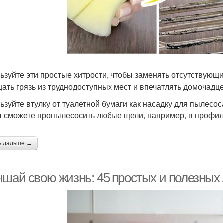
ьзуйте эти простые хитрости, чтобы заменять отсутствующи
ать грязь из труднодоступных мест и впечатлять домочадц
ьзуйте втулку от туалетной бумаги как насадку для пылесос
ы сможете пропылесосить любые щели, например, в профи
ь дальше →
чшай свою жизнь: 45 простых и полезных