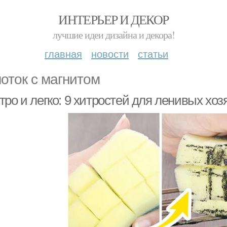
ИНТЕРЬЕР И ДЕКОР
лучшие идеи дизайна и декора!
главная
новости
статьи
оток с магнитом
ро и легко: 9 хитростей для ленивых хоз