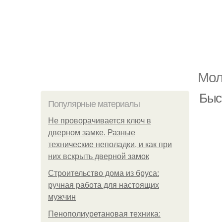
Мол
Быст
Популярные материалы
Не проворачивается ключ в
дверном замке. Разные
технические неполадки, и как при
них вскрыть дверной замок
Строительство дома из бруса:
ручная работа для настоящих
мужчин
Пенополиуретановая техника: