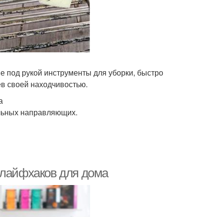
е под рукой инструменты для уборки, быстро
ев своей находчивостью.
а
льных направляющих.
 лайфхаков для дома