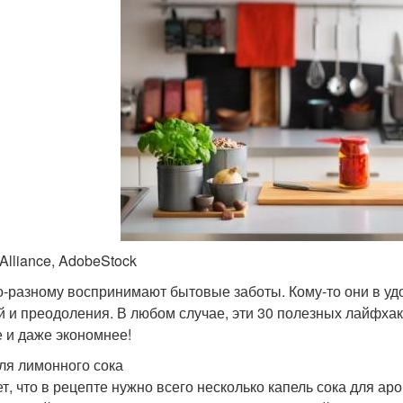
Alliance, AdobeStock
о-разному воспринимают бытовые заботы. Кому-то они в удо
й и преодоления. В любом случае, эти 30 полезных лайфхак
 и даже экономнее!
пля лимонного сока
т, что в рецепте нужно всего несколько капель сока для аро