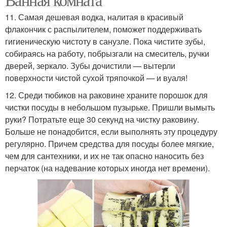
11. Самая дешевая водка, налитая в красивый
флакончик с распылителем, поможет поддерживать
гигиеническую чистоту в санузле. Пока чистите зубы,
собираясь на работу, побрызгали на смеситель, ручки
дверей, зеркало. Зубы дочистили — вытерли
поверхности чистой сухой тряпочкой — и вуаля!
12. Среди тюбиков на раковине храните порошок для
чистки посуды в небольшом пузырьке. Пришли вымыть
руки? Потратьте еще 30 секунд на чистку раковину.
Больше не понадобится, если выполнять эту процедуру
регулярно. Причем средства для посуды более мягкие,
чем для сантехники, и их не так опасно наносить без
перчаток (на надевание которых иногда нет времени).