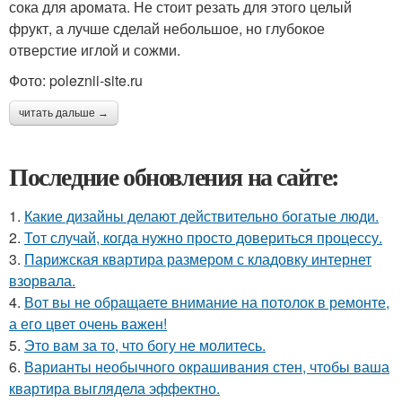
сока для аромата. Не стоит резать для этого целый
фрукт, а лучше сделай небольшое, но глубокое
отверстие иглой и сожми.
Фото: poleznii-site.ru
читать дальше →
Последние обновления на сайте:
1.
Какие дизайны делают действительно богатые люди.
2.
Тот случай, когда нужно просто довериться процессу.
3.
Парижская квартира размером с кладовку интернет
взорвала.
4.
Вот вы не обращаете внимание на потолок в ремонте,
а его цвет очень важен!
5.
Это вам за то, что богу не молитесь.
6.
Варианты необычного окрашивания стен, чтобы ваша
квартира выглядела эффектно.