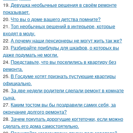
19.
Девушка необычные решения в своём ремонте
показывает.
20.
Что вы о доме вашего детства помните?
21.
Топ необычных решений в интерьере, которые
входят в моду.
22.
А почему наши пенсионеры не могут жить так же?
23.
Разбирайте приблуды для шкафов, о которых вы
даже подумать не могли.
24.
Представьте, что вы поселились в квартиру без
ремонта.
25.
В Госдуме хотят признать пустующие квартиры
официально.
26.
За две недели родители сделали ремонт в комнате
сына.
27.
Каким тостом вы бы поздравили самих себя, за
окончание долгого ремонта?
28.
Зачем покупать дорогущие когтеточки, если можно
сделать его дома самостоятельно.