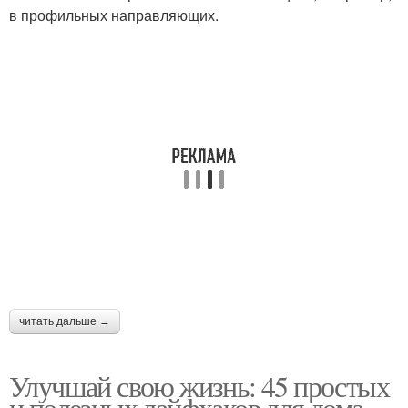
в профильных направляющих.
читать дальше →
Улучшай свою жизнь: 45 простых
и полезных лайфхаков для дома