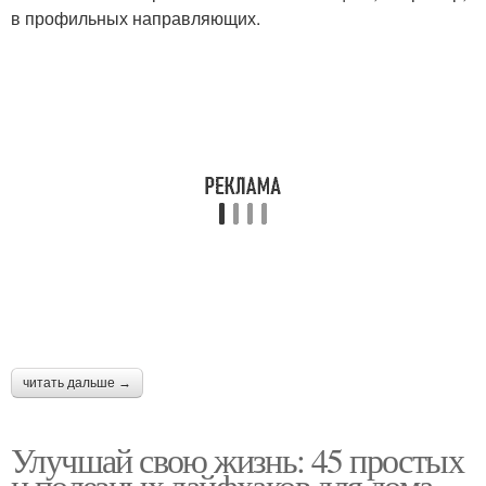
в профильных направляющих.
читать дальше →
Улучшай свою жизнь: 45 простых
и полезных лайфхаков для дома