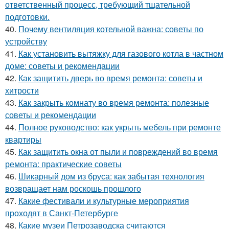
ответственный процесс, требующий тщательной
подготовки.
40.
Почему вентиляция котельной важна: советы по
устройству
41.
Как установить вытяжку для газового котла в частном
доме: советы и рекомендации
42.
Как защитить дверь во время ремонта: советы и
хитрости
43.
Как закрыть комнату во время ремонта: полезные
советы и рекомендации
44.
Полное руководство: как укрыть мебель при ремонте
квартиры
45.
Как защитить окна от пыли и повреждений во время
ремонта: практические советы
46.
Шикарный дом из бруса: как забытая технология
возвращает нам роскошь прошлого
47.
Какие фестивали и культурные мероприятия
проходят в Санкт-Петербурге
48.
Какие музеи Петрозаводска считаются