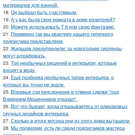
материалов для ванной.
18.
Он выбрал быть счастливым.
19.
А у вас была своя комната в доме родителей?
20.
Можете использовать Т 9 или свою фантазию.
21.
Примерно так мы квартиру нашего типичного
подписчика представляем.
22.
Жильцов предупредили: за новогодние гирлянды
могут штрафовать.
23.
Топ необычных решений в интерьере, которые
входят в моду.
24.
Ещё подборка необычных типов интерьера, о
которых вы точно не знали.
25.
Впервые суд пенсионерке в отмене сделки "под
Влиянием Мошенников отказал".
26.
Вот что бывает, когда отказываетесь от одинаковых
скучных дизайнов интерьера.
27.
Сколько в итоге мусора они из этого дома вытащили.
28.
Мы проверим, есть ли среди подписчиков мастера