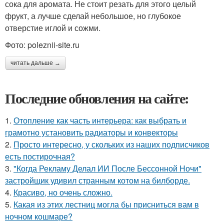
сока для аромата. Не стоит резать для этого целый
фрукт, а лучше сделай небольшое, но глубокое
отверстие иглой и сожми.
Фото: poleznii-site.ru
читать дальше →
Последние обновления на сайте:
1.
Отопление как часть интерьера: как выбрать и
грамотно установить радиаторы и конвекторы
2.
Просто интересно, у скольких из наших подписчиков
есть постирочная?
3.
"Когда Рекламу Делал ИИ После Бессонной Ночи"
застройщик удивил странным котом на билборде.
4.
Красиво, но очень сложно.
5.
Какая из этих лестниц могла бы присниться вам в
ночном кошмаре?