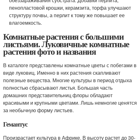
обеззараживания субстрата. Добавки перлита,
пенопластовой крошки, керамзита, торфа улучшают
структуру почвы, а перлит к тому же повышает ее
влагоемкость.
Комнатные растения с большими
листьями. Луковичные комнатные
растения фото и названия
В каталоге представлены комнатные цветы с побегами в
виде луковиц. Именно в них растения скапливают
полезные вещества. Многие культуры в период отдыха
полностью сбрасывают листья. Большая часть
домашних представительниц флоры обладают
красивыми и крупными цветами. Лишь немногие ценятся
за необычную форму листьев.
Гемантус
Произрастает культура в Африке. В высоту растет до 30-