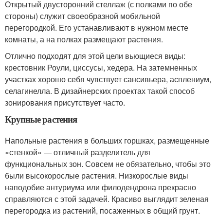
Открытый двусторонний стеллаж (с полками по обе
стороны) служит своеобразной мобильной
перегородкой. Его устанавливают в нужном месте
комнаты, а на полках размещают растения.
Отлично подходят для этой цели вьющиеся виды:
крестовник Роули, циссусы, хедера. На затемненных
участках хорошо себя чувствует сансивьера, асплениум,
селагинелла. В дизайнерских проектах такой способ
зонирования присутствует часто.
Крупные растения
Напольные растения в больших горшках, размещенные
«стенкой» — отличный разделитель для
функциональных зон. Совсем не обязательно, чтобы это
были высокорослые растения. Низкорослые виды
наподобие антуриума или филодендрона прекрасно
справляются с этой задачей. Красиво выглядит зеленая
перегородка из растений, посаженных в общий грунт.