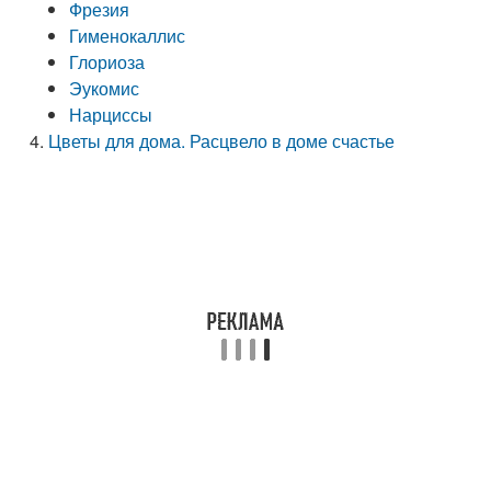
Фрезия
Гименокаллис
Глориоза
Эукомис
Нарциссы
Цветы для дома. Расцвело в доме счастье