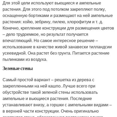
Для этой цели используют вьющиеся и ампельные
растения. Для этого под потолком закрепляют полку,
оснащенную бортиками и размещают на ней ампельные
растения: хойю, зебрину, пилею, хлорофитум и т. д.
Конечно, крепление конструкции для размещения цветов
– дело трудоемкое, но результат получается
впечатляющий. Но самое интересное решение –
использование в качестве живой занавески тилландсии
усеевидной. Она растет без грунта. Питается растение
пылинками из воздуха.
Зеленые стены
Самый простой вариант – решетка из дерева с
закрепленными на ней кашпо. Лучше всего при
обустройстве такой зеленой стены использовать
ампельные и вьющиеся растения. Последние
устанавливают внизу, а горшки с ампельными видами –
в верхней части конструкции. Очень оригинально