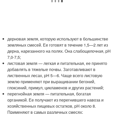
дерновая земля, которую используют в большинстве
земляных смесей. Ее готовят в течение 1,5—2 лет из
дерна, нарезанного на полях. Она слабощелочная, pH
7,0-7,5;
листовая земля — легкая и питательная, ее принято
добавлять в тяжелые почвы. Заготавливают в
лиственных лесах, pH 5—6. Чаще всего листовую
землю применяют при выращивании бегоний,
глоксиний, примул, цикламенов и других растений;
перегнойная земля — питательная, богатая
органикой. Ее получают из перегнившего навоза и
хозяйственных пищевых остатков, pH около 8.
Применяют в самых различных смесях;