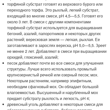
торфяной субстрат готовят из верхового бурого или
переходного торфа. Это рыхлый, легкий субстрат,
входящий во многие смеси, pH 4,5—5,5. Готовят его
около 3 лет. В смеси с другими компонентами
торфяной субстрат используется для выращивания
бегоний, азалий, папоротников и некоторых других
растений; вересковая земля — легкая, рыхлая. Ее
заготавливают в зарослях вереска, pH 5,0—5,5. Зреет
не менее 2 лет. Добавляют в смеси при выращивании
орхидей, глоксиний, азалий;
песок добавляют почти во все смеси для улучшения
структуры. Лучше всего использовать промытый
крупнозернистый речной или озерный песок; мох.
Некоторым растениям, например эпифитным,
необходим сфагновый мох. Он обладает большой
влагоемкостью. Высушенный и нарубленный мох
придает субстрату рыхлость и легкость, pH 4;
древесный уголь добавляют в некоторые смеси для