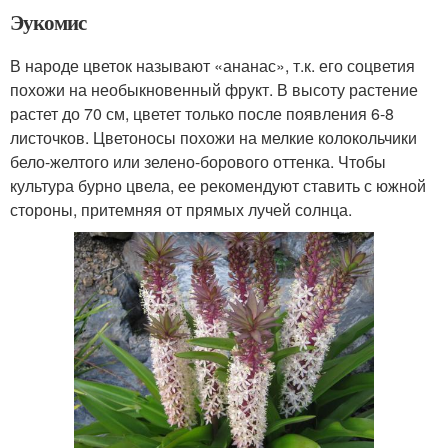
Эукомис
В народе цветок называют «ананас», т.к. его соцветия
похожи на необыкновенный фрукт. В высоту растение
растет до 70 см, цветет только после появления 6-8
листочков. Цветоносы похожи на мелкие колокольчики
бело-желтого или зелено-борового оттенка. Чтобы
культура бурно цвела, ее рекомендуют ставить с южной
стороны, притемняя от прямых лучей солнца.