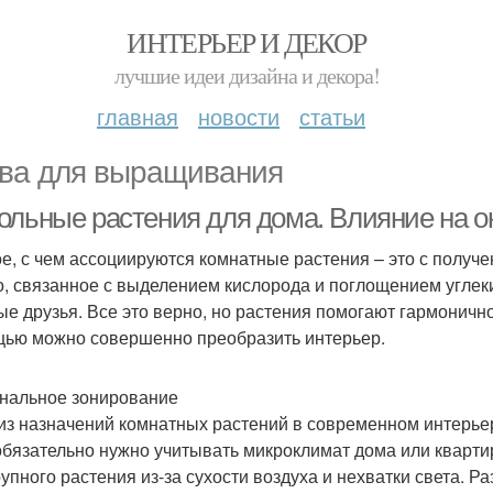
ИНТЕРЬЕР И ДЕКОР
лучшие идеи дизайна и декора!
главная
новости
статьи
ва для выращивания
ольные растения для дома. Влияние на о
е, с чем ассоциируются комнатные растения – это с получ
то, связанное с выделением кислорода и поглощением углеки
ые друзья. Все это верно, но растения помогают гармонич
ью можно совершенно преобразить интерьер.
нальное зонирование
из назначений комнатных растений в современном интерье
обязательно нужно учитывать микроклимат дома или кварт
рупного растения из-за сухости воздуха и нехватки света. 