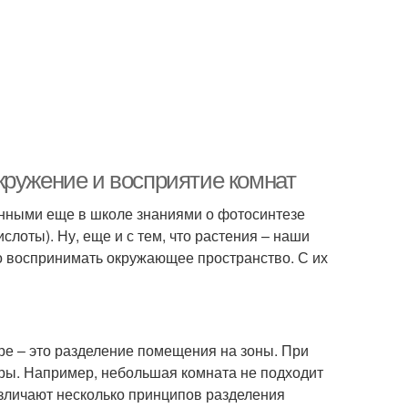
кружение и восприятие комнат
енными еще в школе знаниями о фотосинтезе
слоты). Ну, еще и с тем, что растения – наши
но воспринимать окружающее пространство. С их
ре – это разделение помещения на зоны. При
иры. Например, небольшая комната не подходит
Различают несколько принципов разделения