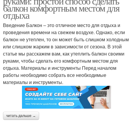
руками: простой способ сделать
балкон комфортным местом для
отдыха
Проблемы с
Введение Балкон – это отличное место для отдыха и
утеплением
проведения времени на свежем воздухе. Однако, если
балкон не утеплен, то он может быть слишком холодным
или слишком жарким в зависимости от сезона. В этой
статье мы расскажем вам, как утеплить балкон своими
руками, чтобы сделать его комфортным местом для
отдыха. Материалы и инструменты Перед началом
работы необходимо собрать все необходимые
материалы и инструменты.
читать дальше →