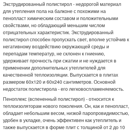
Экструдированный полистирол - недорогой материал
для утепления пола на балконе с похожими на
пенопласт химическим составом и положительными
свойствами, но обладающий меньшим числом
отрицательных характеристик. Экструдированный
полистирол способен пропускать свет, вполне устойчив к
негативному воздействию окружающей среды и
перепадам температур, не склонен к гниению,
удерживает прочность при сжатии и не нуждается в
применении дополнительных утеплителей для
качественной теплоизоляции. Выпускается в плитах
размером 60х120 и 60х240 сантиметров. Основной
недостаток полистирола - его легковоспламеняемость.
Пеноплекс (вспененный полистирол) - относится к
теплоизоляторам нового поколения. Он, как и пенопласт,
обладает небольшим весом, низкой паропровидимостью,
удобен в укладке, очень эффективен как утеплитель и
также выпускается в форме плит с толщиной от 2 до 10