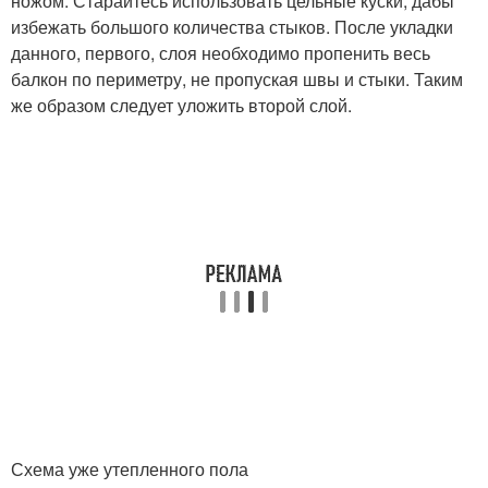
ножом. Старайтесь использовать цельные куски, дабы
избежать большого количества стыков. После укладки
данного, первого, слоя необходимо пропенить весь
балкон по периметру, не пропуская швы и стыки. Таким
же образом следует уложить второй слой.
Схема уже утепленного пола