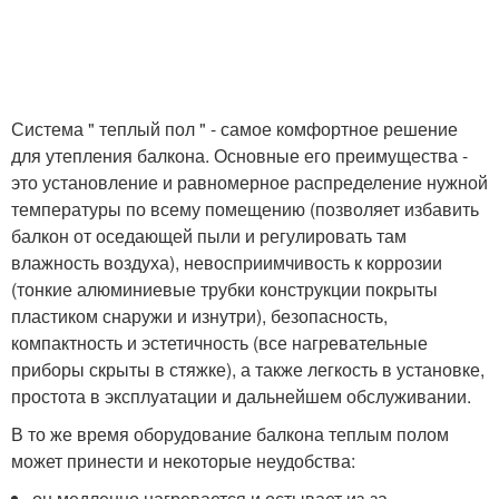
Система " теплый пол " - самое комфортное решение
для утепления балкона. Основные его преимущества -
это установление и равномерное распределение нужной
температуры по всему помещению (позволяет избавить
балкон от оседающей пыли и регулировать там
влажность воздуха), невосприимчивость к коррозии
(тонкие алюминиевые трубки конструкции покрыты
пластиком снаружи и изнутри), безопасность,
компактность и эстетичность (все нагревательные
приборы скрыты в стяжке), а также легкость в установке,
простота в эксплуатации и дальнейшем обслуживании.
В то же время оборудование балкона теплым полом
может принести и некоторые неудобства:
он медленно нагревается и остывает из-за