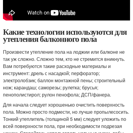
Какие технологии используются для
утепления балконного пола
Произвести утепление пола на лоджии или балконе не
так уж сложно. Сложно тем, кто не стремится вникнуть.
Вам потребуются такие расходные материалы и
инструмент: дрель с насадкой; перфоратор;
электролобзик; баллон монтажной пены; строительный
нож; карандаш; саморезы; рулетка; брусья;
пенополистирол; рулон пенофола; ДСП/фанера.
Для начала следует хорошенько очистить поверхность
пола. Можно просто подмести, но лучше пропылесосить.
Тонкий утеплитель (толщиной 5 мм) следует уложить по
всей поверхности пола, при необходимости подрезая