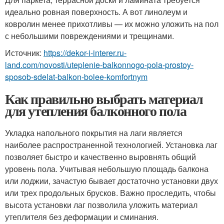
идеально ровная поверхность. А вот линолеум и
ковролин менее прихотливы — их можно уложить на пол
с небольшими повреждениями и трещинами.
Источник:
https://dekor-i-interer.ru-
land.com/novosti/uteplenie-balkonnogo-pola-prostoy-
sposob-sdelat-balkon-bolee-komfortnym
Как правильно выбрать материал
для утепления балконного пола
Укладка напольного покрытия на лаги является
наиболее распространенной технологией. Установка лаг
позволяет быстро и качественно выровнять общий
уровень пола. Учитывая небольшую площадь балкона
или лоджии, зачастую бывает достаточно установки двух
или трех продольных брусков. Важно проследить, чтобы
высота установки лаг позволила уложить материал
утеплителя без деформации и сминания.