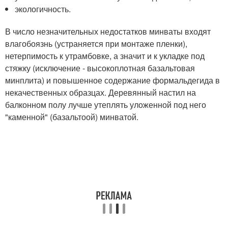
экологичность.
В число незначительных недостатков минваты входят
влагобоязнь (устраняется при монтаже пленки),
нетерпимость к утрамбовке, а значит и к укладке под
стяжку (исключение - высокоплотная базальтовая
минплита) и повышенное содержание формальдегида в
некачественных образцах. Деревянный настил на
балконном полу лучше утеплять уложенной под него
"каменной" (базальтоой) минватой.