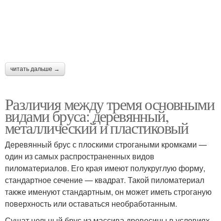
читать дальше →
Различия между тремя основными
видами бруса: деревянный,
металлический и пластиковый
Деревянный брус с плоскими строгаными кромками —
один из самых распространенных видов
пиломатериалов. Его края имеют полукруглую форму,
стандартное сечение — квадрат. Такой пиломатериал
также именуют стандартным, он может иметь строганую
поверхность или оставаться необработанным.
Сушат цельный брус из массива древесины в условиях