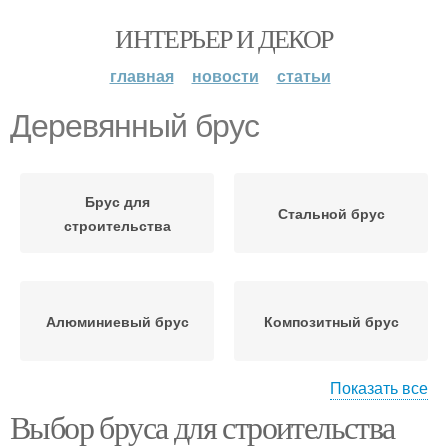
ИНТЕРЬЕР И ДЕКОР
главная
новости
статьи
Деревянный брус
Брус для
Стальной брус
строительства
Алюминиевый брус
Композитный брус
Показать все
Выбор бруса для строительства
Цельный брус
Клееный брус