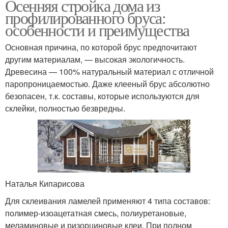
Осенняя стройка дома из
профилированного бруса:
особенности и преимущества
Основная причина, по которой брус предпочитают
другим материалам, — высокая экологичность.
Древесина — 100% натуральный материал с отличной
паропроницаемостью. Даже клееный брус абсолютно
безопасен, т.к. составы, которые используются для
склейки, полностью безвредны.
Наталья Кипарисова
Для склеивания ламелей применяют 4 типа составов:
полимер-изоацетатная смесь, полиуретановые,
меламиновые и ризорциновые клеи. При полном