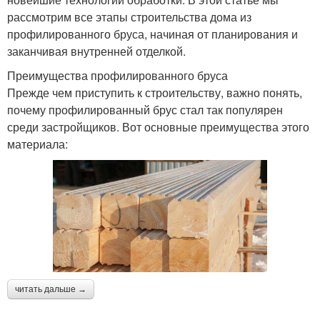
рассмотрим все этапы строительства дома из
профилированного бруса, начиная от планирования и
заканчивая внутренней отделкой.
Преимущества профилированного бруса
Прежде чем приступить к строительству, важно понять,
почему профилированный брус стал так популярен
среди застройщиков. Вот основные преимущества этого
материала:
читать дальше →