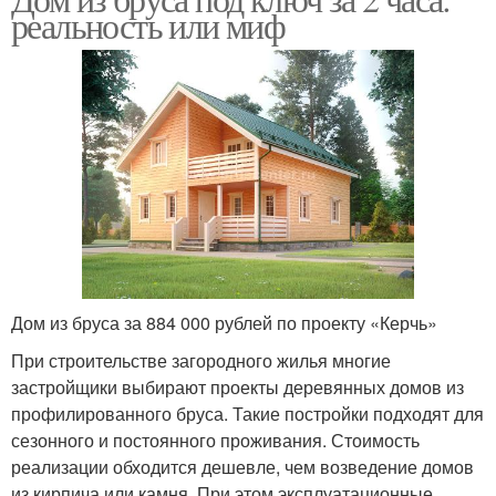
реальность или миф
Дом из бруса за 884 000 рублей по проекту «Керчь»
При строительстве загородного жилья многие
застройщики выбирают проекты деревянных домов из
профилированного бруса. Такие постройки подходят для
сезонного и постоянного проживания. Стоимость
реализации обходится дешевле, чем возведение домов
из кирпича или камня. При этом эксплуатационные