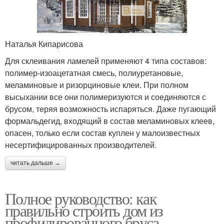
Наталья Кипарисова
Для склеивания ламелей применяют 4 типа составов:
полимер-изоацетатная смесь, полиуретановые,
меламиновые и ризорциновые клеи. При полном
высыхании все они полимеризуются и соединяются с
брусом, теряя возможность испаряться. Даже пугающий
формальдегид, входящий в состав меламиновых клеев,
опасен, только если состав куплен у малоизвестных
несертифицированных производителей.
читать дальше →
Полное руководство: как
правильно строить дом из
профилированного бруса