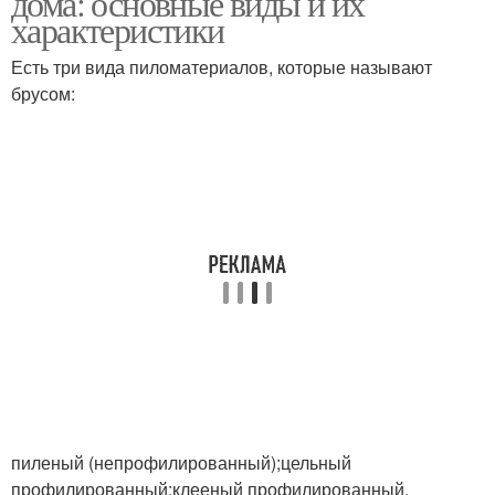
дома: основные виды и их
характеристики
Есть три вида пиломатериалов, которые называют
брусом:
Металлический брус
пиленый (непрофилированный);цельный
профилированный;клееный профилированный.