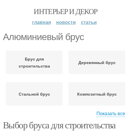
ИНТЕРЬЕР И ДЕКОР
главная
новости
статьи
Алюминиевый брус
Брус для
Деревянный брус
строительства
Стальной брус
Композитный брус
Показать все
Выбор бруса для строительства
Цельный брус
Клееный брус