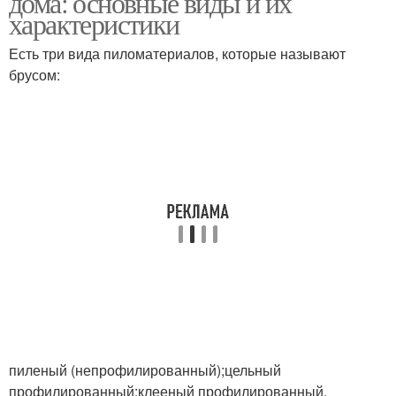
дома: основные виды и их
характеристики
Есть три вида пиломатериалов, которые называют
брусом:
Металлический брус
пиленый (непрофилированный);цельный
профилированный;клееный профилированный.