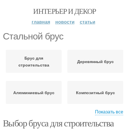
ИНТЕРЬЕР И ДЕКОР
главная
новости
статьи
Стальной брус
Брус для
Деревянный брус
строительства
Алюминиевый брус
Композитный брус
Показать все
Выбор бруса для строительства
Цельный брус
Клееный брус