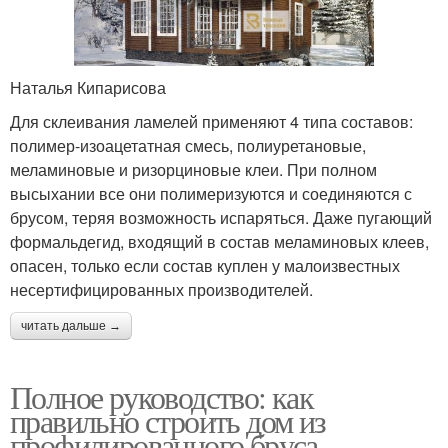
Наталья Кипарисова
Для склеивания ламелей применяют 4 типа составов:
полимер-изоацетатная смесь, полиуретановые,
меламиновые и ризорциновые клеи. При полном
высыхании все они полимеризуются и соединяются с
брусом, теряя возможность испаряться. Даже пугающий
формальдегид, входящий в состав меламиновых клеев,
опасен, только если состав куплен у малоизвестных
несертифицированных производителей.
читать дальше →
Полное руководство: как
правильно строить дом из
профилированного бруса