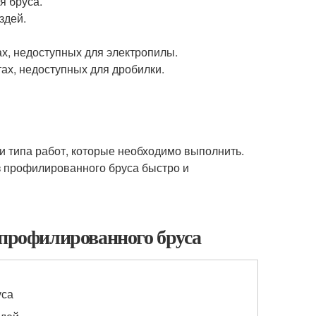
я бруса.
здей.
ах, недоступных для электропилы.
тах, недоступных для дробилки.
и типа работ, которые необходимо выполнить.
з профилированного бруса быстро и
 профилированного бруса
уса