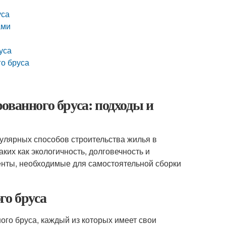
уса
ами
уса
о бруса
ованного бруса: подходы и
пулярных способов строительства жилья в
ких как экологичность, долговечность и
енты, необходимые для самостоятельной сборки
го бруса
ого бруса, каждый из которых имеет свои