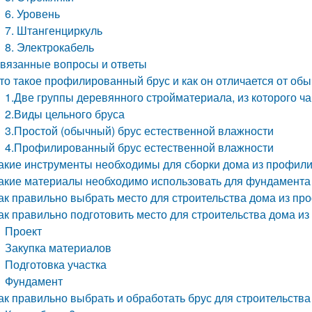
6. Уровень
7. Штангенциркуль
8. Электрокабель
вязанные вопросы и ответы
то такое профилированный брус и как он отличается от обы
1.Две группы деревянного стройматериала, из которого ч
2.Виды цельного бруса
3.Простой (обычный) брус естественной влажности
4.Профилированный брус естественной влажности
акие инструменты необходимы для сборки дома из профил
акие материалы необходимо использовать для фундамента
ак правильно выбрать место для строительства дома из пр
ак правильно подготовить место для строительства дома и
Проект
Закупка материалов
Подготовка участка
Фундамент
ак правильно выбрать и обработать брус для строительства