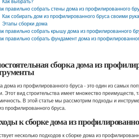
Как выбрать?
ак правильно собрать стены дома из профилированного бр
Как собирать дом из профилированного бруса своими рук
Этапы сборки дома
ак правильно собрать крышу дома из профилированного бр
ак правильно собрать фундамент дома из профилированног
остоятельная сборка дома из профилир
трументы
а дома из профилированного бруса - это один из самых по
и. Этот вид строительства имеет множество преимуществ, та
мичность. В этой статье мы рассмотрим подходы и инструм
из профилированного бруса.
ходы к сборке дома из профилированно
твует несколько подходов к сборке дома из профилированн