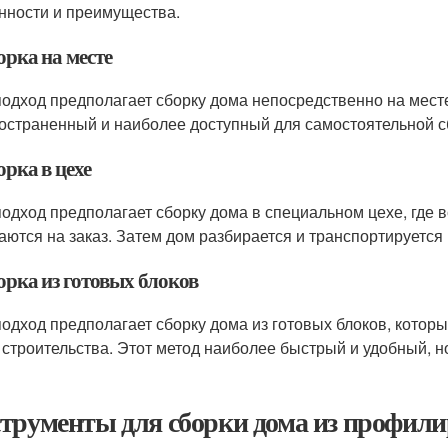
нности и преимущества.
орка на месте
подход предполагает сборку дома непосредственно на месте
остраненный и наиболее доступный для самостоятельной с
орка в цехе
подход предполагает сборку дома в специальном цехе, где 
аются на заказ. Затем дом разбирается и транспортируется 
орка из готовых блоков
подход предполагает сборку дома из готовых блоков, котор
 строительства. Этот метод наиболее быстрый и удобный, н
трументы для сборки дома из профили