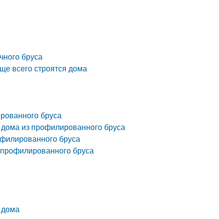
чного бруса
аще всего строятся дома
ированного бруса
 дома из профилированного бруса
офилированного бруса
з профилированного бруса
 дома