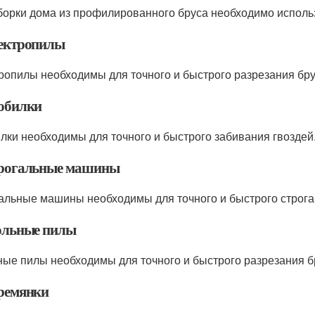
борки дома из профилированного бруса необходимо исполь
лектропилы
ропилы необходимы для точного и быстрого разрезания бру
робилки
лки необходимы для точного и быстрого забивания гвоздей
трогальные машины
альные машины необходимы для точного и быстрого строга
гольные пилы
ные пилы необходимы для точного и быстрого разрезания б
тремянки