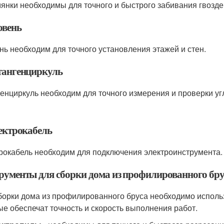
янки необходимы для точного и быстрого забивания гвоздей
овень
нь необходим для точного установления этажей и стен.
тангенциркуль
енциркуль необходим для точного измерения и проверки уг
лектрокабель
рокабель необходим для подключения электроинструмента.
рументы для сборки дома из профилированного бру
борки дома из профилированного бруса необходимо исполь
ые обеспечат точность и скорость выполнения работ.