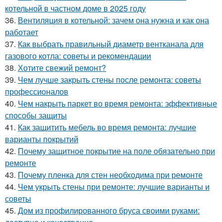
котельной в частном доме в 2025 году
36.
Вентиляция в котельной: зачем она нужна и как она
работает
37.
Как выбрать правильный диаметр вентканала для
газового котла: советы и рекомендации
38.
Хотите свежий ремонт?
39.
Чем лучше закрыть стены после ремонта: советы
профессионалов
40.
Чем накрыть паркет во время ремонта: эффективные
способы защиты
41.
Как защитить мебель во время ремонта: лучшие
варианты покрытий
42.
Почему защитное покрытие на поле обязательно при
ремонте
43.
Почему пленка для стен необходима при ремонте
44.
Чем укрыть стены при ремонте: лучшие варианты и
советы
45.
Дом из профилированного бруса своими руками: