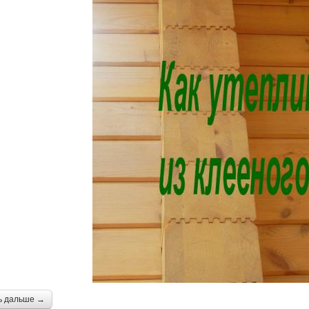
ь дальше →