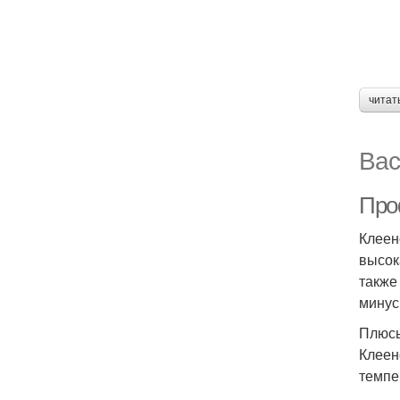
читат
Вас
Про
Клеен
высок
также
минус
Плюсы
Клеен
темпе