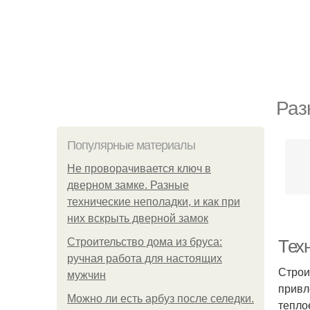
Раз
Популярные материалы
Не проворачивается ключ в
дверном замке. Разные
технические неполадки, и как при
них вскрыть дверной замок
Строительство дома из бруса:
Техн
ручная работа для настоящих
Строи
мужчин
привл
Можно ли есть арбуз после селедки.
тепло