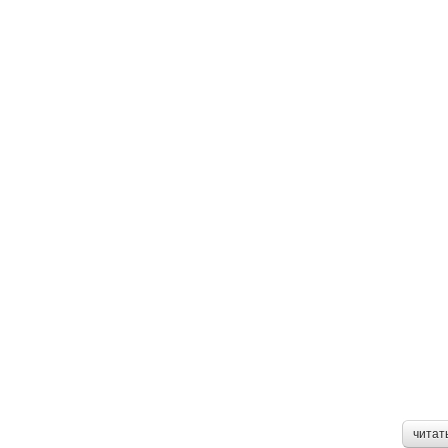
читат