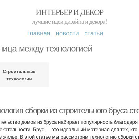
ИНТЕРЬЕР И ДЕКОР
лучшие идеи дизайна и декора!
главная
новости
статьи
ница между технологией
Строительные
технологии
ология сборки из строительного бруса ст
тельство домов из бруса набирает популярность благодаря 
екательности. Брус — это идеальный материал для тех, кто 
е жилье. В этой статье мы рассмотрим технологию сборки ст