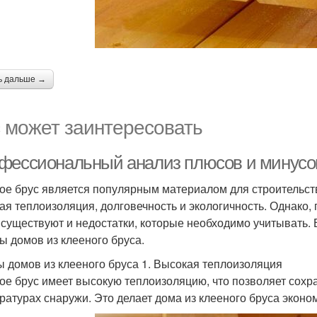
ь дальше →
 может заинтересовать
фессиональный анализ плюсов и минусов
ое брус является популярным материалом для строительств
ая теплоизоляция, долговечность и экологичность. Однако, 
 существуют и недостатки, которые необходимо учитывать.
ы домов из клееного бруса.
 домов из клееного бруса 1. Высокая теплоизоляция
ое брус имеет высокую теплоизоляцию, что позволяет сохра
ратурах снаружи. Это делает дома из клееного бруса экон