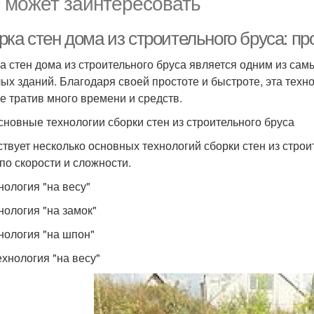
 может заинтересовать
рка стен дома из строительного бруса: п
а стен дома из строительного бруса является одним из са
ых зданий. Благодаря своей простоте и быстроте, эта техн
не тратив много времени и средств.
сновные технологии сборки стен из строительного бруса
твует несколько основных технологий сборки стен из строит
 по скорости и сложности.
нология "на весу"
нология "на замок"
хнология "на шпон"
ехнология "на весу"