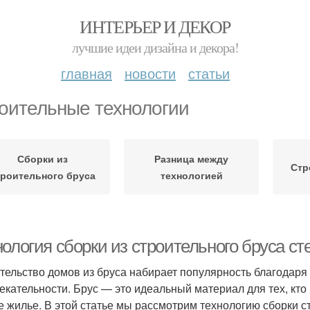
ИНТЕРЬЕР И ДЕКОР
лучшие идеи дизайна и декора!
главная
новости
статьи
оительные технологии
Сборки из
Разница между
Стр
троительного бруса
технологией
ология сборки из строительного бруса ст
тельство домов из бруса набирает популярность благодаря 
екательности. Брус — это идеальный материал для тех, кто 
е жилье. В этой статье мы рассмотрим технологию сборки ст