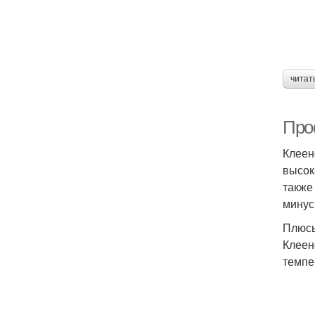
читат
Про
Клеен
высок
также
минус
Плюсы
Клеен
темпе