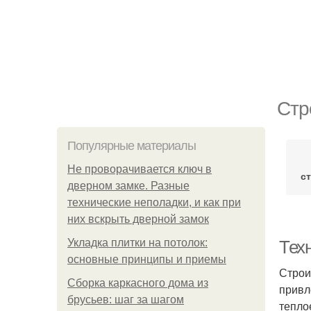
Стр
Популярные материалы
Не проворачивается ключ в
с
дверном замке. Разные
технические неполадки, и как при
них вскрыть дверной замок
Укладка плитки на потолок:
Техн
основные принципы и приемы
Строи
Сборка каркасного дома из
привл
брусьев: шаг за шагом
тепло