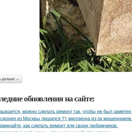
ь дальше →
ледние обновления на сайте:
зывается, можно сделать ремонт так, чтобы не был заметен
сионер из Москвы лишился 71 миллиона из-за мошенников
оминайте, как сделать ремонт для своих любимчиков.