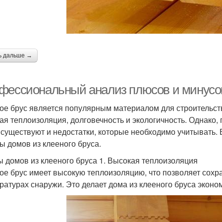
ь дальше →
фессиональный анализ плюсов и минусов
ое брус является популярным материалом для строительств
ая теплоизоляция, долговечность и экологичность. Однако, 
 существуют и недостатки, которые необходимо учитывать.
ы домов из клееного бруса.
 домов из клееного бруса 1. Высокая теплоизоляция
ое брус имеет высокую теплоизоляцию, что позволяет сохра
ратурах снаружи. Это делает дома из клееного бруса экон