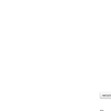
читат