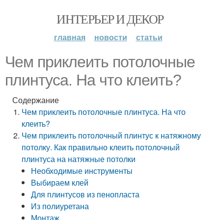
ИНТЕРЬЕР И ДЕКОР
главная
новости
статьи
Чем приклеить потолочные
плинтуса. На что клеить?
Содержание
Чем приклеить потолочные плинтуса. На что
клеить?
Чем приклеить потолочный плинтус к натяжному
потолку. Как правильно клеить потолочный
плинтуса на натяжные потолки
Необходимые инструменты
Выбираем клей
Для плинтусов из пенопласта
Из полиуретана
Монтаж