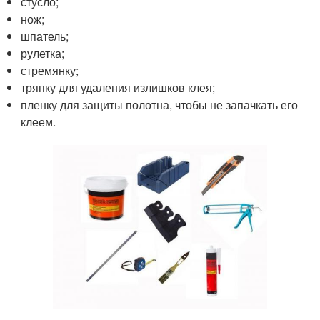
стусло;
нож;
шпатель;
рулетка;
стремянку;
тряпку для удаления излишков клея;
пленку для защиты полотна, чтобы не запачкать его
клеем.