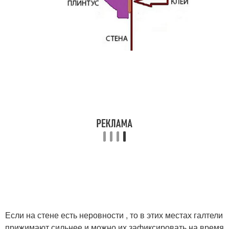
Если на стене есть неровности , то в этих местах галтели
прижимают сильнее и можно их зафиксировать на время