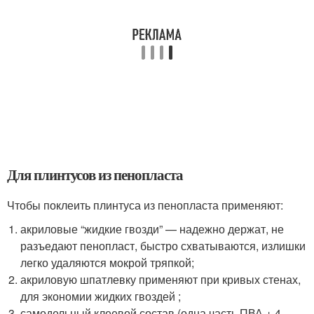
Для плинтусов из пенопласта
Чтобы поклеить плинтуса из пенопласта применяют:
акриловые “жидкие гвозди” — надежно держат, не
разъедают пенопласт, быстро схватываются, излишки
легко удаляются мокрой тряпкой;
акриловую шпатлевку применяют при кривых стенах,
для экономии жидких гвоздей ;
самодельный клеевой состав (одна часть ПВА + 4