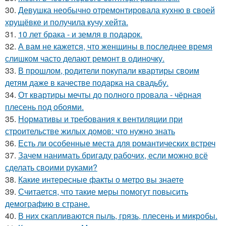
30.
Девушка необычно отремонтировала кухню в своей
хрущёвке и получила кучу хейта.
31.
10 лет брака - и земля в подарок.
32.
А вам не кажется, что женщины в последнее время
слишком часто делают ремонт в одиночку.
33.
В прошлом, родители покупали квартиры своим
детям даже в качестве подарка на свадьбу.
34.
От квартиры мечты до полного провала - чёрная
плесень под обоями.
35.
Нормативы и требования к вентиляции при
строительстве жилых домов: что нужно знать
36.
Есть ли особенные места для романтических встреч
37.
Зачем нанимать бригаду рабочих, если можно всё
сделать своими руками?
38.
Какие интересные факты о метро вы знаете
39.
Считается, что такие меры помогут повысить
демографию в стране.
40.
В них скапливаются пыль, грязь, плесень и микробы.