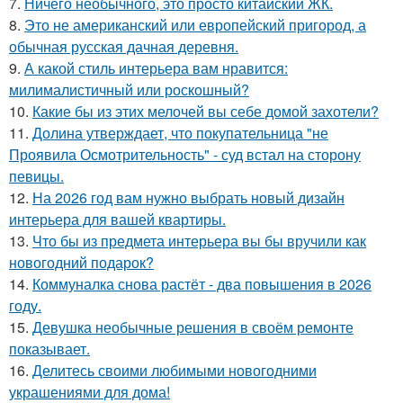
7.
Ничего необычного, это просто китайский ЖК.
8.
Это не американский или европейский пригород, а
обычная русская дачная деревня.
9.
А какой стиль интерьера вам нравится:
милималистичный или роскошный?
10.
Какие бы из этих мелочей вы себе домой захотели?
11.
Долина утверждает, что покупательница "не
Проявила Осмотрительность" - суд встал на сторону
певицы.
12.
На 2026 год вам нужно выбрать новый дизайн
интерьера для вашей квартиры.
13.
Что бы из предмета интерьера вы бы вручили как
новогодний подарок?
14.
Коммуналка снова растёт - два повышения в 2026
году.
15.
Девушка необычные решения в своём ремонте
показывает.
16.
Делитесь своими любимыми новогодними
украшениями для дома!