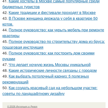
41.
Какие хостелы в Москве самые популярные среди
бюджетных туристов
42.
Какие традиции и фестивали проходят в Москве
43.
В Пскове женщина держала у себя в квартире 50
котов.
44.
Полное руководство: как укрыть мебель при ремонте
квартиры
45.
Полное руководство по строительству дома из бруса:
пошаговая инструкция
46.
Полное руководство: как построить дом своими
руками
47.
Что делает ночную жизнь Москвы уникальной
48.
Какие исторические личности связаны с городом
49.
Как выбрать потолочный карниз: 5 полезных
рекомендаций
50.
Как создать красивый сад на небольшом участке:
советы по ландшафтному дизайну
© 2026 Интерьер и Декор