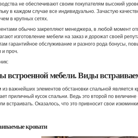
водства не обеспечивают своим покупателям высокий урове
льку в каждом случае все индивидуально. Зачастую качеств
чем в крупных сетях.
иентами обычно закрепляют менеджера, в любой момент от
агают изготовление мебели на заказ и дорожат своей репу
там гарантийное обслуживание и разного рода бонусы, пов
 и проч.
ник:
ы встроенной мебели. Виды встраивае
 из важнейших элементов обстановки спальной является кр
ает приличный кусок спальни. Ведь это второй по величине 
али встраивать. Оказалось, что это привносит свои изюминки
аиваемые кровати