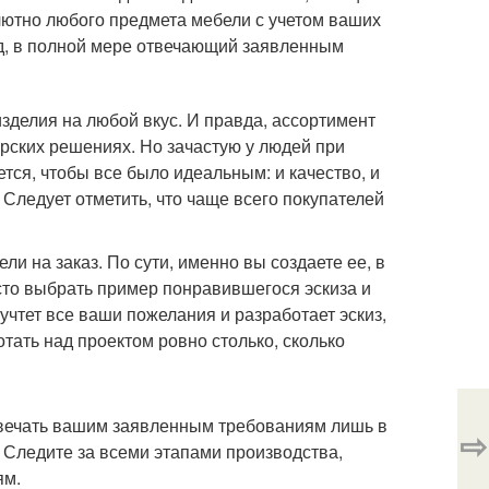
олютно любого предмета мебели с учетом ваших
од, в полной мере отвечающий заявленным
зделия на любой вкус. И правда, ассортимент
ерских решениях. Но зачастую у людей при
тся, чтобы все было идеальным: и качество, и
 Следует отметить, что чаще всего покупателей
и на заказ. По сути, именно вы создаете ее, в
сто выбрать пример понравившегося эскиза и
учтет все ваши пожелания и разработает эскиз,
тать над проектом ровно столько, сколько
отвечать вашим заявленным требованиям лишь в
⇨
. Следите за всеми этапами производства,
ям.