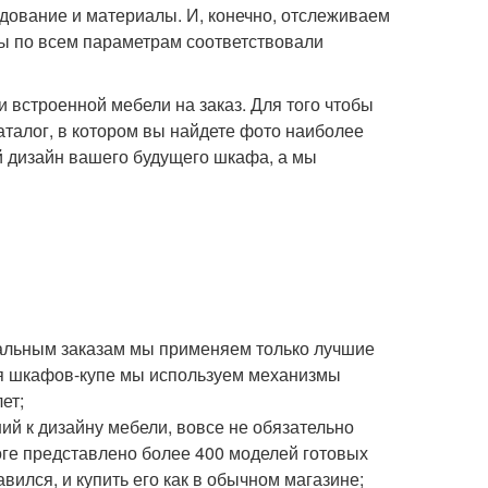
удование и материалы. И, конечно, отслеживаем
фы по всем параметрам соответствовали
 встроенной мебели на заказ. Для того чтобы
талог, в котором вы найдете фото наиболее
 дизайн вашего будущего шкафа, а мы
уальным заказам мы применяем только лучшие
ля шкафов-купе мы используем механизмы
ет;
ний к дизайну мебели, вовсе не обязательно
оге представлено более 400 моделей готовых
ился, и купить его как в обычном магазине;