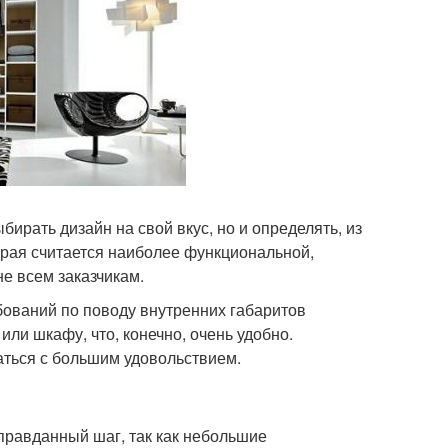
бирать дизайн на свой вкус, но и определять, из
торая считается наиболее функциональной,
е всем заказчикам.
бований по поводу внутренних габаритов
ли шкафу, что, конечно, очень удобно.
аться с большим удовольствием.
оправданный шаг, так как небольшие