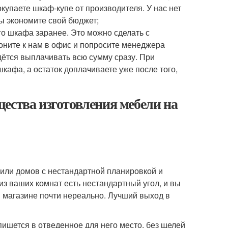
упаете шкаф-купе от производителя. У нас нет
ы экономите свой бюджет;
го шкафа заранее. Это можно сделать с
оните к нам в офис и попросите менеджера
дётся выплачивать всю сумму сразу. При
кафа, а остаток доплачиваете уже после того,
ества изготовления мебели на
 или домов с нестандартной планировкой и
з ваших комнат есть нестандартный угол, и вы
 магазине почти нереально. Лучший выход в
ишется в отведенное для него место, без щелей