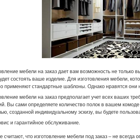
овление мебели на заказ дает вам возможность не только вы
будет состоять ваше изделие. Для изготовления мебели, ко
о применяют стандартные шаблоны. Однако нравятся они н
овление мебели на заказ предполагает учет всех ваших тре
ий. Вы сами определяете количество полок в вашем комоде и
ью, созданной индивидуальному эскизу, вы будете пользов
вис и гарантийное обслуживание.
е считают, что изготовление мебели под заказ – не всегда 