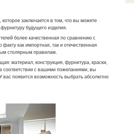
 которое заключается в том, что вы можете
 фурнитуру будущего изделия.
ителей более качественная по сравнению с
 факту как импортная, так и отечественная
иным столярным правилам.
ая: материал, конструкция, фурнитура, краски,
я в соответствии с вашими пожеланиями, вы
 У вас появится возможность выбрать абсолютно