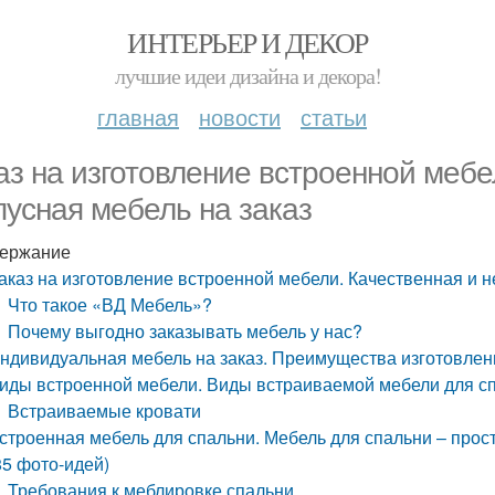
ИНТЕРЬЕР И ДЕКОР
лучшие идеи дизайна и декора!
главная
новости
статьи
аз на изготовление встроенной мебе
пусная мебель на заказ
ержание
аказ на изготовление встроенной мебели. Качественная и н
Что такое «ВД Мебель»?
Почему выгодно заказывать мебель у нас?
ндивидуальная мебель на заказ. Преимущества изготовлен
иды встроенной мебели. Виды встраиваемой мебели для с
Встраиваемые кровати
строенная мебель для спальни. Мебель для спальни – про
85 фото-идей)
Требования к меблировке спальни