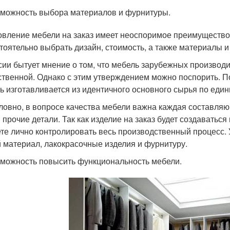
можность выбора материалов и фурнитуры.
овление мебели на заказ имеет неоспоримое преимущество,
тоятельно выбрать дизайн, стоимость, а также материалы и
сии бытует мнение о том, что мебель зарубежных производ
ственной. Однако с этим утверждением можно поспорить. По
ь изготавливается из идентичного основного сырья по ед
ловно, в вопросе качества мебели важна каждая составляющ
и прочие детали. Так как изделие на заказ будет создаватьс
те лично контролировать весь производственный процесс.
 материал, лакокрасочные изделия и фурнитуру.
можность повысить функциональность мебели.