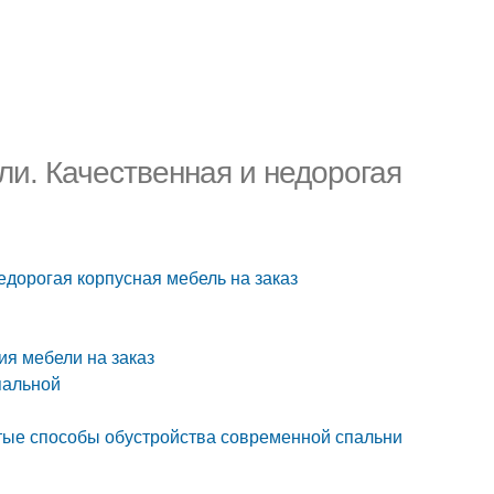
ли. Качественная и недорогая
едорогая корпусная мебель на заказ
ия мебели на заказ
пальной
стые способы обустройства современной спальни