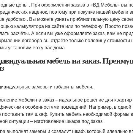
одные цены . При оформлении заказа в «ВД Мебель» вы пок
реднических наценок, поэтому при покупке нашей мебели в
е удобство . Вы можете узнать приблизительную цену свое
ощью калькулятора на сайте или по телефону. Просто позв
лать расчёты. А если вы уже оформляете заказ, вам не при
рмлении договора вы отдаёте только половину стоимости ш
 мы установим его у вас дома.
ивидуальная мебель на заказ. Преимущ
аз
ивидуальные замеры и габариты мебели.
овление мебели на заказ – идеальное решение для квартир
фическими особенностями помещений. Например, в одной и
е поставить там шкаф. Купить мебель необходимой формы в
ной ситуации – изготовление шкафа под заказ.
ра выполнят замеры и создадут шкаф, который идеально вп