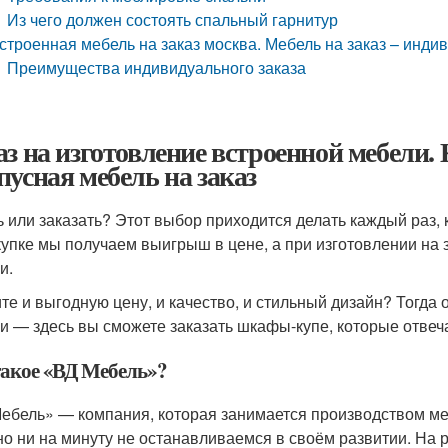
Из чего должен состоять спальный гарнитур
строенная мебель на заказ москва. Мебель на заказ – инди
Преимущества индивидуального заказа
аз на изготовление встроенной мебели.
пусная мебель на заказ
ь или заказать? Этот выбор приходится делать каждый раз,
купке мы получаем выигрыш в цене, а при изготовлении на 
и.
ите и выгодную цену, и качество, и стильный дизайн? Тогда
и — здесь вы сможете заказать шкафы-купе, которые отвеч
такое «ВД Мебель»?
ебель» — компания, которая занимается производством меб
 но ни на минуту не останавливаемся в своём развитии. На