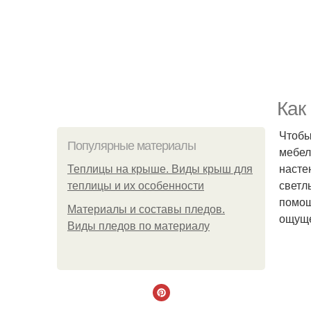
Как
Чтобы
Популярные материалы
мебел
насте
Теплицы на крыше. Виды крыш для
светл
теплицы и их особенности
помощ
Материалы и составы пледов.
ощуще
Виды пледов по материалу