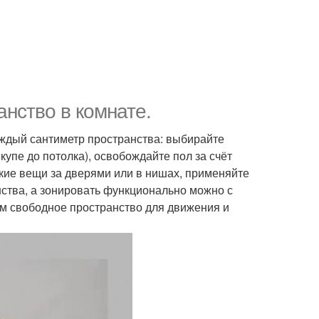
анство в комнате.
аждый сантиметр пространства: выбирайте
купе до потолка), освобождайте пол за счёт
кие вещи за дверями или в нишах, применяйте
нства, а зонировать функционально можно с
ом свободное пространство для движения и