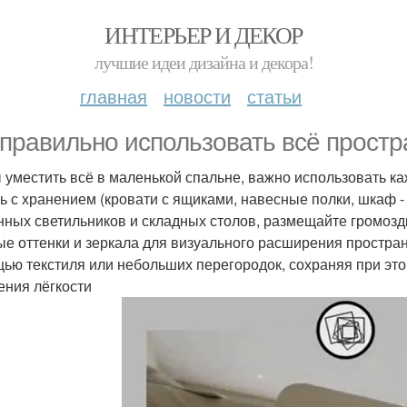
ИНТЕРЬЕР И ДЕКОР
лучшие идеи дизайна и декора!
главная
новости
статьи
 правильно использовать всё простр
 уместить всё в маленькой спальне, важно использовать к
ь с хранением (кровати с ящиками, навесные полки, шкаф - 
нных светильников и складных столов, размещайте громозд
ые оттенки и зеркала для визуального расширения простра
ью текстиля или небольших перегородок, сохраняя при эт
ния лёгкости