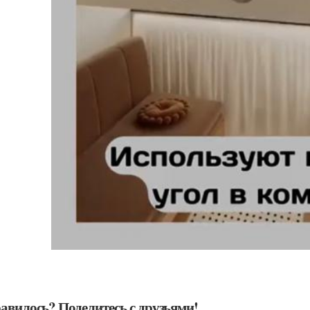
авилось? Поделитесь с друзьями!