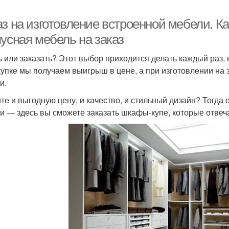
аз на изготовление встроенной мебели. К
пусная мебель на заказ
ь или заказать? Этот выбор приходится делать каждый раз,
купке мы получаем выигрыш в цене, а при изготовлении на 
и.
ите и выгодную цену, и качество, и стильный дизайн? Тогда
и — здесь вы сможете заказать шкафы-купе, которые отвеч