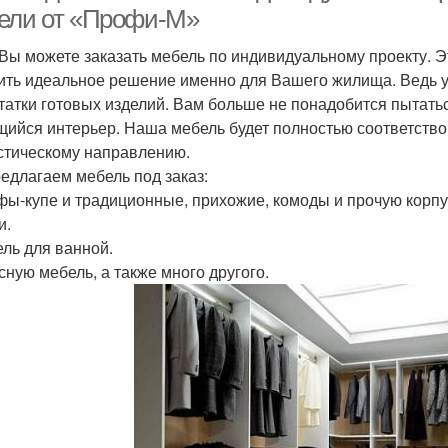
ели от «Профи-М»
 Вы можете заказать мебель по индивидуальному проекту.
ить идеальное решение именно для Вашего жилища. Ведь у
татки готовых изделий. Вам больше не понадобится пытать
ийся интерьер. Наша мебель будет полностью соответств
стическому направлению.
едлагаем мебель под заказ:
фы-купе и традиционные, прихожие, комоды и прочую корп
и.
ель для ванной.
сную мебель, а также много другого.