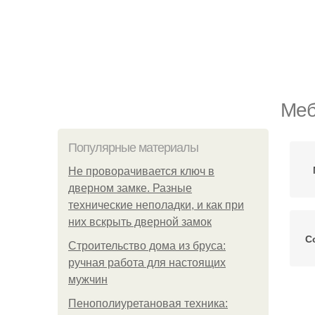
Меб
Популярные материалы
Не проворачивается ключ в
дверном замке. Разные
технические неполадки, и как при
них вскрыть дверной замок
С
Строительство дома из бруса:
ручная работа для настоящих
мужчин
Пенополиуретановая техника: