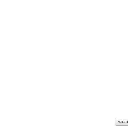
читат