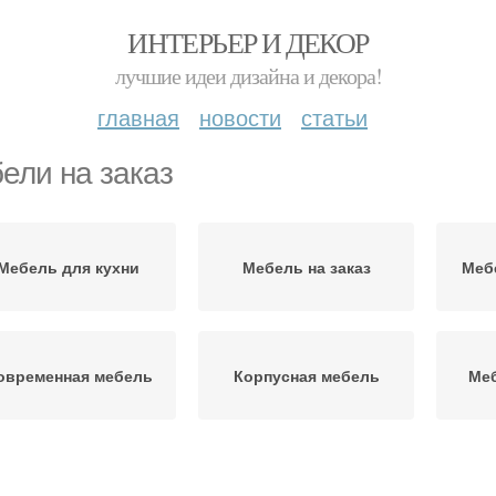
ИНТЕРЬЕР И ДЕКОР
лучшие идеи дизайна и декора!
главная
новости
статьи
ели на заказ
Мебель для кухни
Мебель на заказ
Меб
овременная мебель
Корпусная мебель
Меб
Мебели от
Мебель от крупнейшего
Зака