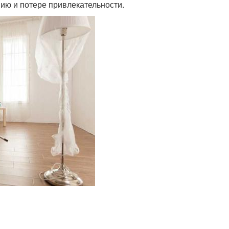
нию и потере привлекательности.