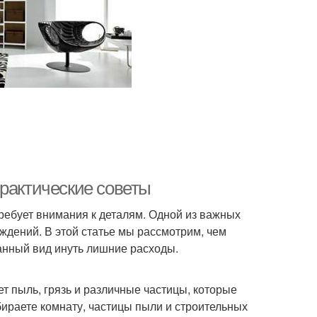
практические советы
ребует внимания к деталям. Одной из важных
ждений. В этой статье мы рассмотрим, чем
анный вид инуть лишние расходы.
т пыль, грязь и различные частицы, которые
бираете комнату, частицы пыли и строительных