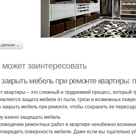
ь дальше →
 может заинтересовать
 закрыть мебель при ремонте квартиры: 
т квартиры – это сложный и трудоемкий процесс, который т
 является защита мебели от пыли, грязи и возможных повре
 закрыть мебель при ремонте, чтобы сохранить ее первозд
у важно защищать мебель
роведении ремонтных работ в квартире неизбежно возникае
 повредить поверхность мебели. Даже если вы тщательно у