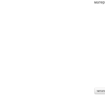
матер
читат