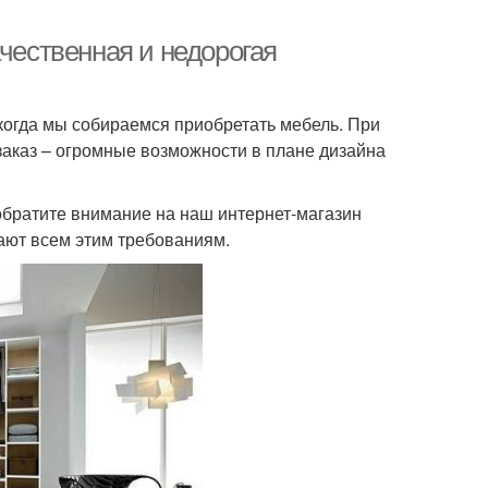
ачественная и недорогая
 когда мы собираемся приобретать мебель. При
заказ – огромные возможности в плане дизайна
 обратите внимание на наш интернет-магазин
ают всем этим требованиям.