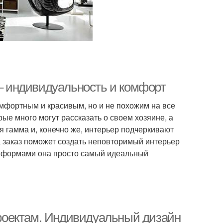
 – индивидуальность и комфорт
омфортным и красивым, но и не похожим на все
рые много могут рассказать о своем хозяине, а
я гамма и, конечно же, интерьер подчеркивают
а заказ поможет создать неповторимый интерьер
и формами она просто самый идеальный
роектам. Индивидуальный дизайн