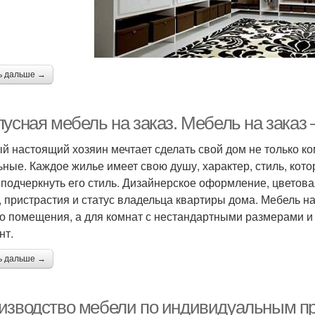
ь дальше →
пусная мебель на заказ. Мебель на заказ
й настоящий хозяин мечтает сделать свой дом не только к
ьные. Каждое жилье имеет свою душу, характер, стиль, кото
 подчеркнуть его стиль. Дизайнерское оформление, цветова
, пристрастия и статус владельца квартиры дома. Мебель н
о помещения, а для комнат с нестандартными размерами 
нт.
ь дальше →
изводство мебели по индивидуальным п