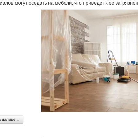
иалов могут оседать на мебели, что приведет к ее загрязне
ь дальше →