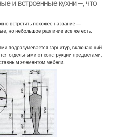
ые и встроенные кухни –, что
ожно встретить похожее название —
ые, но небольшое различие все же есть.
ими подразумевается гарнитур, включающий
ются отдельными от конструкции предметами,
составным элементом мебели.