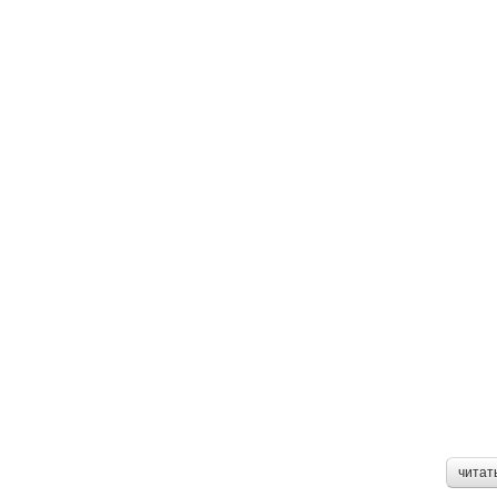
читат