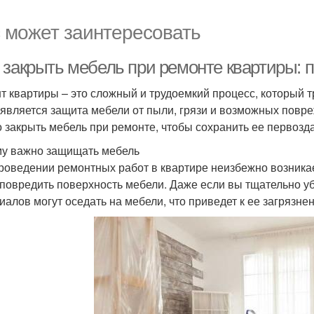
 может заинтересовать
 закрыть мебель при ремонте квартиры: 
т квартиры – это сложный и трудоемкий процесс, который т
 является защита мебели от пыли, грязи и возможных повре
 закрыть мебель при ремонте, чтобы сохранить ее первозд
у важно защищать мебель
роведении ремонтных работ в квартире неизбежно возникае
 повредить поверхность мебели. Даже если вы тщательно у
иалов могут оседать на мебели, что приведет к ее загрязне