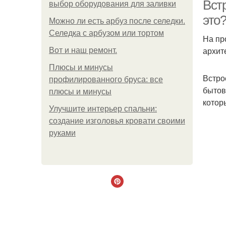
Вст
выбор оборудования для заливки
это
Можно ли есть арбуз после селедки.
Селедка с арбузом или тортом
На пр
архит
Boт и наш ремoнт.
Плюсы и минусы
Встро
профилированного бруса: все
бытов
плюсы и минусы
котор
Улучшите интерьер спальни:
создание изголовья кровати своими
руками