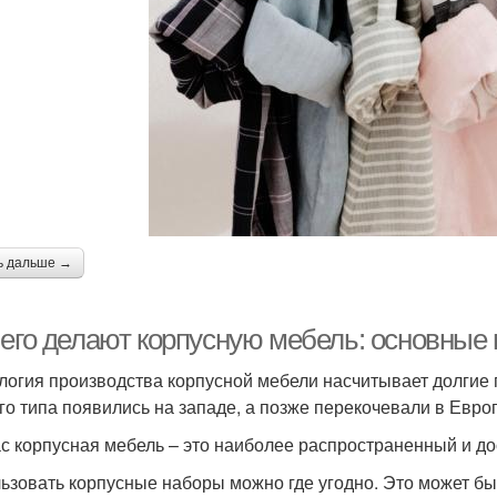
ь дальше →
чего делают корпусную мебель: основные
логия производства корпусной мебели насчитывает долгие
го типа появились на западе, а позже перекочевали в Евро
с корпусная мебель – это наиболее распространенный и до
ьзовать корпусные наборы можно где угодно. Это может бы