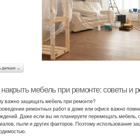
ь дальше →
 накрыть мебель при ремонте: советы и 
у важно защищать мебель при ремонте?
роведении ремонтных работ в доме или офисе важно помни
ждений. Даже если вы не планируете перемещать мебель, о
иалов, пыли и других факторов. Поэтому использование з
одимостью.