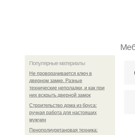
Меб
Популярные материалы
Не проворачивается ключ в
дверном замке. Разные
технические неполадки, и как при
них вскрыть дверной замок
Строительство дома из бруса:
ручная работа для настоящих
мужчин
Пенополиуретановая техника: