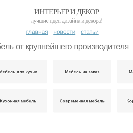
ИНТЕРЬЕР И ДЕКОР
лучшие идеи дизайна и декора!
главная
новости
статьи
ель от крупнейшего производителя
Мебель для кухни
Мебель на заказ
М
Кухонная мебель
Современная мебель
Ко
Мебель по
Мебели от
индивидуальным