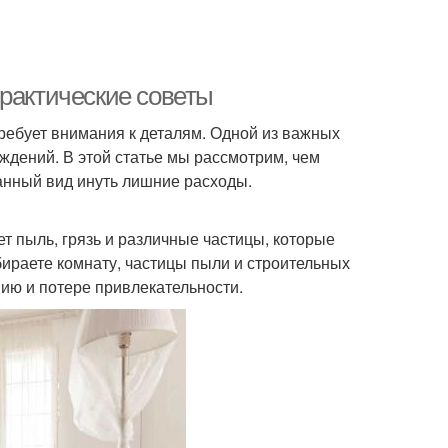
практические советы
ребует внимания к деталям. Одной из важных
ждений. В этой статье мы рассмотрим, чем
анный вид инуть лишние расходы.
т пыль, грязь и различные частицы, которые
бираете комнату, частицы пыли и строительных
нию и потере привлекательности.