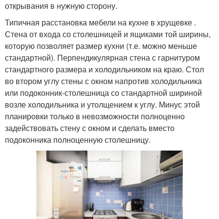
открывания в нужную сторону.
Типичная расстановка мебели на кухне в хрущевке .
Стена от входа со столешницей и ящиками той ширины,
которую позволяет размер кухни (т.е. можно меньше
стандартной). Перпендикулярная стена с гарнитуром
стандартного размера и холодильником на краю. Стол
во втором углу стены с окном напротив холодильника
или подоконник-столешница со стандартной шириной
возле холодильника и утолщением к углу. Минус этой
планировки только в невозможности полноценно
задействовать стену с окном и сделать вместо
подоконника полноценную столешницу.