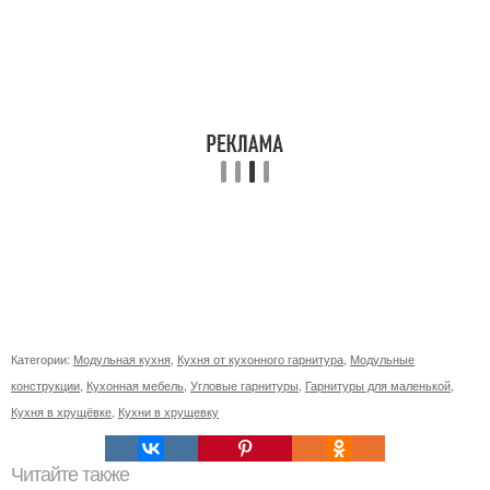
Категории:
Модульная кухня
,
Кухня от кухонного гарнитура
,
Модульные
конструкции
,
Кухонная мебель
,
Угловые гарнитуры
,
Гарнитуры для маленькой
,
Кухня в хрущёвке
,
Кухни в хрущевку
Читайте также