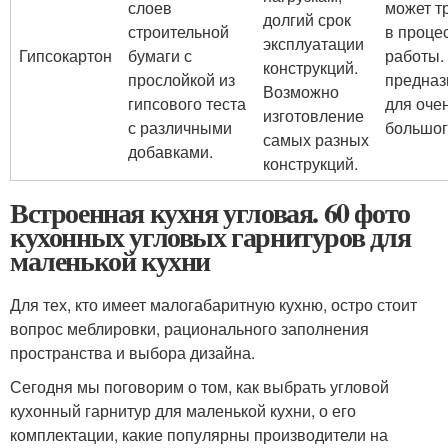
слоев
может т
долгий срок
строительной
в проце
эксплуатации
Гипсокартон
бумаги с
работы.
конструкций.
прослойкой из
предназ
Возможно
гипсового теста
для оче
изготовление
с различными
большог
самых разных
добавками.
конструкций.
Встроенная кухня угловая. 60 фото
кухонных угловых гарнитуров для
маленькой кухни
Для тех, кто имеет малогабаритную кухню, остро стоит
вопрос меблировки, рационального заполнения
пространства и выбора дизайна.
Сегодня мы поговорим о том, как выбрать угловой
кухонный гарнитур для маленькой кухни, о его
комплектации, какие популярны производители на