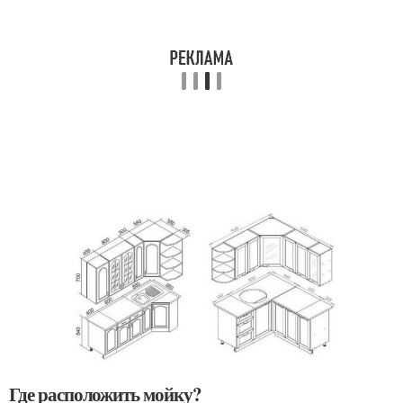
Где расположить мойку?