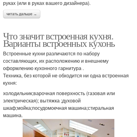
руках (или в руках вашего дизайнера).
читать дальше →
Что значит встроенная кухня.
Варианты встроенных кухонь
Встроенные кухни различаются по набору
составляющих, их расположению и внешнему
оформлению кухонного гарнитура .
Техника, без которой не обходится ни одна встроенная
кухня:
холодильник;варочная поверхность (газовая или
электрическая); вытяжка ;духовой
шкаф;мойка;посудомоечная машина;стиральная
машина.