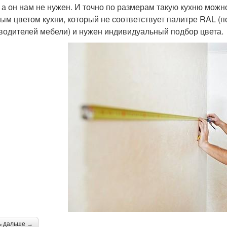
, а он нам не нужен. И точно по размерам такую кухню можно
ым цветом кухни, который не соответствует палитре RAL (
водителей мебели) и нужен индивидуальный подбор цвета.
ь дальше →