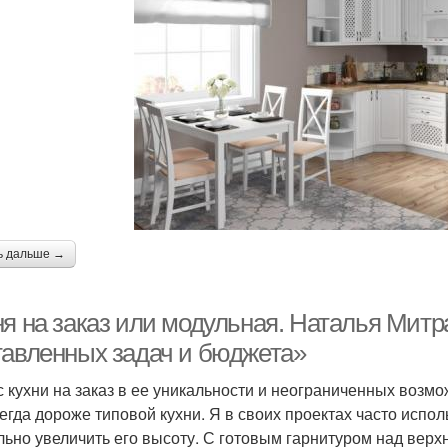
ь дальше →
я на заказ или модульная. Наталья Митра
тавленных задач и бюджета»
 кухни на заказ в ее уникальности и неограниченных возмо
сегда дороже типовой кухни. Я в своих проектах часто испо
льно увеличить его высоту. С готовым гарнитуром над вер