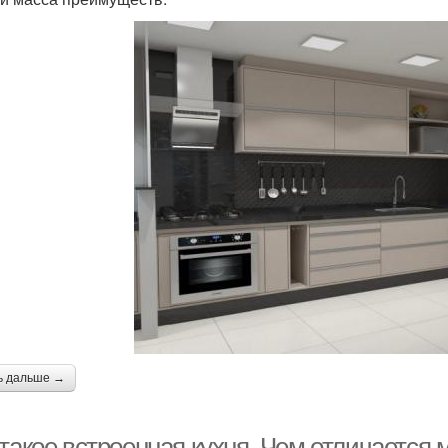
ь дальше →
такое встроенная кухня. Чем отличается 