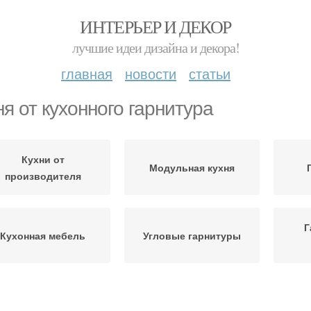
ИНТЕРЬЕР И ДЕКОР
лучшие идеи дизайна и декора!
главная
новости
статьи
ня от кухонного гарнитура
Кухни от
Модульная кухня
производителя
Г
Кухонная мебель
Угловые гарнитуры
Кухни в хрущевку