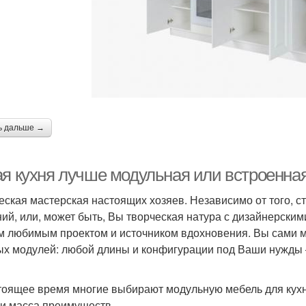
ь дальше →
ая кухня лучше модульная или встроенная
еская мастерская настоящих хозяев. Независимо от того, 
ий, или, может быть, Вы творческая натура с дизайнерским
 любимым проектом и источником вдохновения. Вы сами мо
ых модулей: любой длины и конфигурации под Ваши нужды 
тоящее время многие выбирают модульную мебель для кухни
и масса преимуществ.