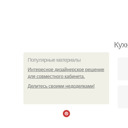
Кух
Популярные материалы
Интересное дизайнерское решение
для совместного кабинета.
Делитесь своими недоделками!