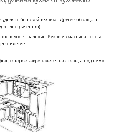
 уделять бытовой технике. Другие обращают
 и электричество).
е последнее значение. Кухни из массива сосны
есятилетие.
ов, которое закрепляется на стене, а под ними