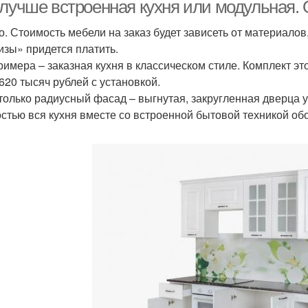
 лучше встроенная кухня или модульная.
о. Стоимость мебели на заказ будет зависеть от материалов
изы» придется платить.
римера – заказная кухня в классическом стиле. Комплект э
 620 тысяч рублей с установкой.
только радиусный фасад – выгнутая, закругленная дверца у
стью вся кухня вместе со встроенной бытовой техникой обо