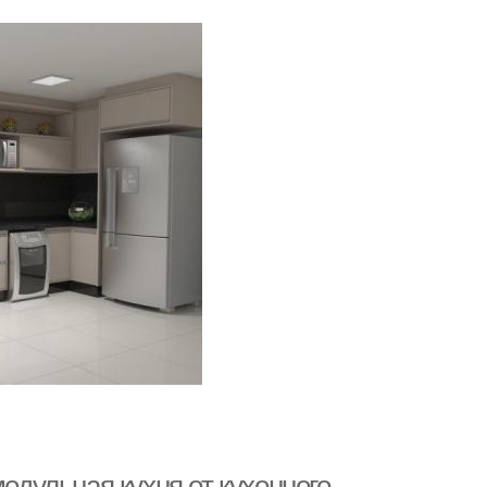
модульная кухня от кухонного