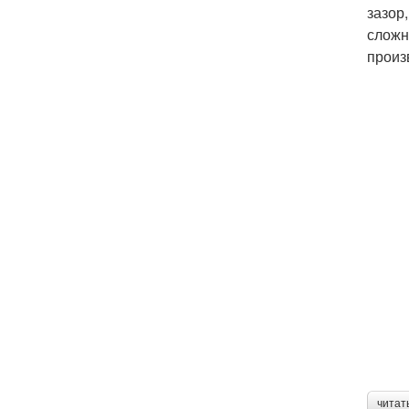
зазор
сложн
произ
читат