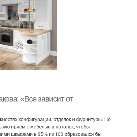
кова: «Все зависит от
жностях конфигурации, отделок и фурнитуры. Но
льзую прием с мебелью в потолок, чтобы
хними шкафами в 95% из 100 образовался бы