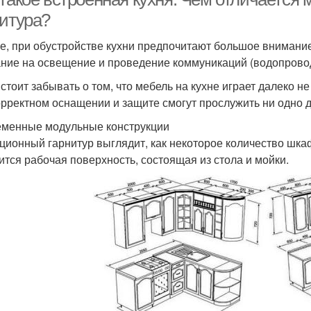
нитура?
е, при обустройстве кухни предпочитают большое внимание
ние на освещение и проведение коммуникаций (водопровод
 стоит забывать о том, что мебель на кухне играет далеко н
орректном оснащении и защите смогут прослужить ни одно д
менные модульные конструкции
ционный гарнитур выглядит, как некоторое количество шкаф
ится рабочая поверхность, состоящая из стола и мойки.