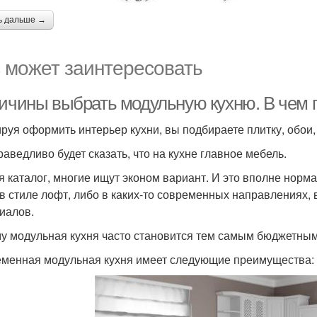
ь дальше →
 может заинтересовать
ричины выбрать модульную кухню. В чем
руя оформить интерьер кухни, вы подбираете плитку, обои,
раведливо будет сказать, что на кухне главное мебель.
я каталог, многие ищут эконом вариант. И это вполне норма
 в стиле лофт, либо в каких-то современных направлениях,
иалов.
у модульная кухня часто становится тем самым бюджетны
менная модульная кухня имеет следующие преимущества: