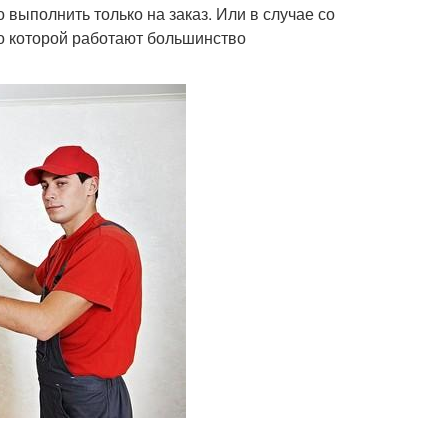
 выполнить только на заказ. Или в случае со
по которой работают большинство