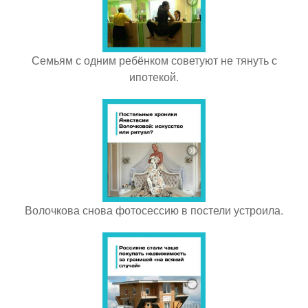
Семьям с одним ребёнком советуют не тянуть с
ипотекой.
Волочкова снова фотосессию в постели устроила.