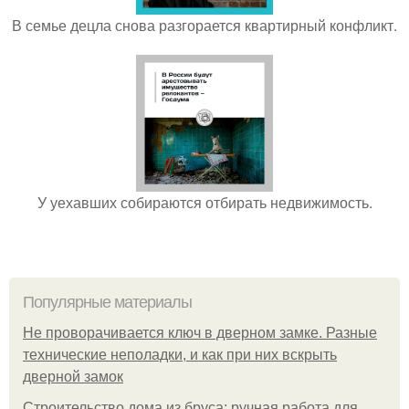
В семье децла снова разгорается квартирный конфликт.
У уехавших собираются отбирать недвижимость.
Популярные материалы
Не проворачивается ключ в дверном замке. Разные
технические неполадки, и как при них вскрыть
дверной замок
Строительство дома из бруса: ручная работа для