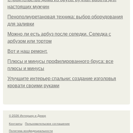
настоящих мужчин
Пенополиуретановая техника: выбор оборудования
для заливки
Можно ли есть арбуз после селедки. Селедка с
арбузом или тортом
Boт и наш ремoнт.
Плюсы и минусы профилированного бруса: все
плюсы и минусы
Улучшите интерьер спальни: создание изголовья
кровати своими руками
© 2026 Интерьер и Декор
Контакты
Пользовательское соглашение
Политика конфидециальности