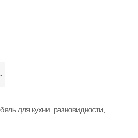
ь
бель для кухни: разновидности,