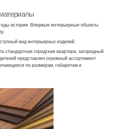
 материалы
 годы истории. Впервые интерьерные объекты
пу.
ступный вид интерьерных изделий.
ть стандартная городская квартира, загородный
одителей представлен огромный ассортимент
личающиеся по размерам, габаритам и