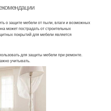
рекомендации
ть о защите мебели от пыли, влаги и возможных
на может пострадать от строительных
ащитных покрытий для мебели является
пользовать для защиты мебели при ремонте.
важно учитывать.