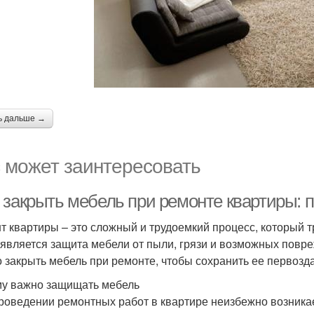
ь дальше →
 может заинтересовать
 закрыть мебель при ремонте квартиры: 
т квартиры – это сложный и трудоемкий процесс, который т
 является защита мебели от пыли, грязи и возможных повре
 закрыть мебель при ремонте, чтобы сохранить ее первозд
у важно защищать мебель
роведении ремонтных работ в квартире неизбежно возникае