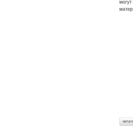
могут
матер
читат