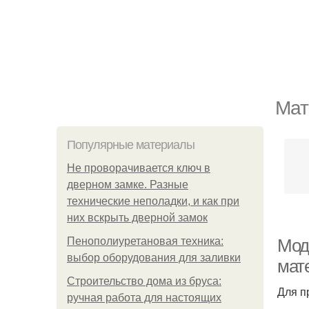
Мат
Популярные материалы
Не проворачивается ключ в
дверном замке. Разные
технические неполадки, и как при
них вскрыть дверной замок
Пенополиуретановая техника:
Мод
выбор оборудования для заливки
мат
Строительство дома из бруса:
Для п
ручная работа для настоящих