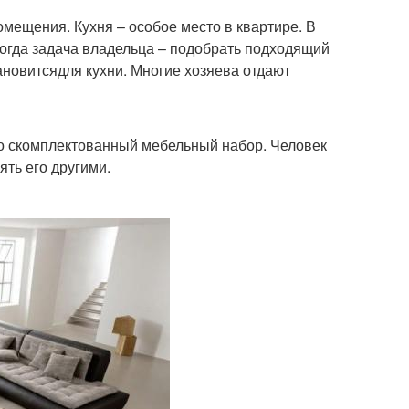
омещения. Кухня – особое место в квартире. В
огда задача владельца – подобрать подходящий
ановитсядля кухни. Многие хозяева отдают
это скомплектованный мебельный набор. Человек
ять его другими.