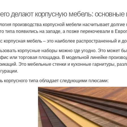
чего делают корпусную мебель: основные
логия производства корпусной мебели насчитывает долгие
го типа появились на западе, а позже перекочевали в Евро
с корпусная мебель – это наиболее распространенный и до
ьзовать корпусные наборы можно где угодно. Это может бы
офис или торговая площадка. В модельной линейке произв
икаций. Это мебельные стенки и кухонные гарнитуры, раз
гурации.
ь корпусного типа обладает следующими плюсами: