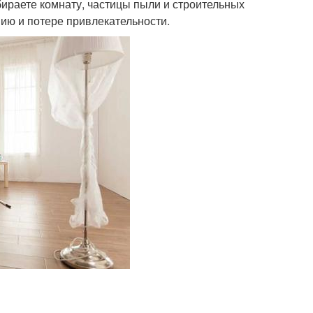
бираете комнату, частицы пыли и строительных
нию и потере привлекательности.