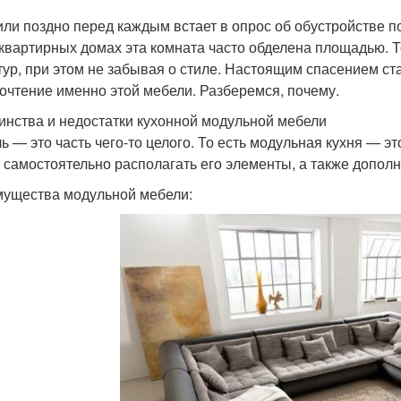
или поздно перед каждым встает в опрос об обустройстве п
квартирных домах эта комната часто обделена площадью. Т
тур, при этом не забывая о стиле. Настоящим спасением ст
очтение именно этой мебели. Разберемся, почему.
инства и недостатки кухонной модульной мебели
ь — это часть чего-то целого. То есть модульная кухня — 
 самостоятельно располагать его элементы, а также дополн
ущества модульной мебели: