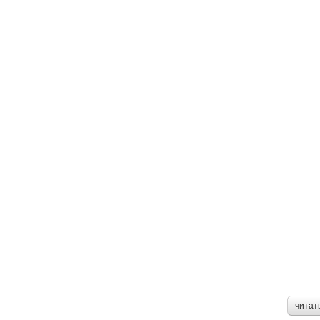
читат