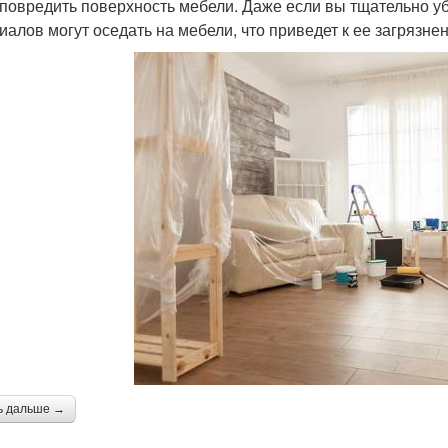
 повредить поверхность мебели. Даже если вы тщательно у
иалов могут оседать на мебели, что приведет к ее загрязне
ь дальше →