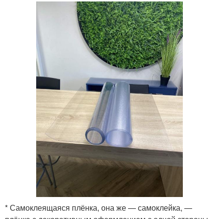
* Самоклеящаяся плёнка, она же — самоклейка, —