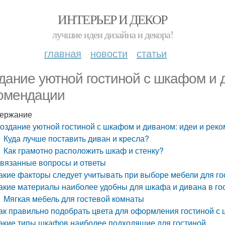
ИНТЕРЬЕР И ДЕКОР
лучшие идеи дизайна и декора!
главная
новости
статьи
дание уютной гостиной с шкафом и 
омендации
ержание
оздание уютной гостиной с шкафом и диваном: идеи и рек
Куда лучше поставить диван и кресла?
Как грамотно расположить шкаф и стенку?
вязанные вопросы и ответы
акие факторы следует учитывать при выборе мебели для г
акие материалы наиболее удобны для шкафа и дивана в го
Мягкая мебель для гостевой комнаты
ак правильно подобрать цвета для оформления гостиной с
акие типы шкафов наиболее подходящие для гостиной