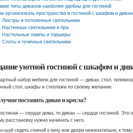
акие типы диванов наиболее удобны для гостиной
ак организовать пространство в гостиной с шкафом и дива
Люстры и потолочные светильники
Настенные светильники и бра
Настольные лампы и торшеры
Споты и точечные светильники
дание уютной гостиной с шкафом и див
артный набор мебели для гостиной — диван, стол, телевизор
нный стол, шкафы и стеллажи по своему желанию.
 лучше поставить диван и кресла?
гостиная — сердце дома, то диван — сердце гостиной. Это 
му расстановку нужно начинать с него.
н-шуй сидеть спиной к окну или двери нежелательно, к тому