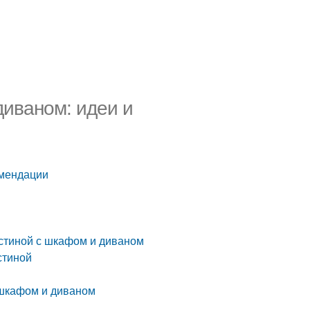
диваном: идеи и
омендации
остиной с шкафом и диваном
стиной
 шкафом и диваном