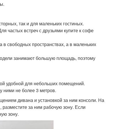
ы.
торных, так и для маленьких гостиных.
ля частых встреч с друзьями купите к софе
а в свободных пространствах, а в маленьких
модели занимают большую площадь, поэтому
амой удобной для небольших помещений.
у ними не более 3 метров.
ением дивана и установкой за ним консоли. На
, разместите за ним рабочую зону. Если
ную зону.