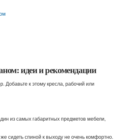
ном
аном: идеи и рекомендации
. Добавьте к этому кресла, рабочий или
один из самых габаритных предметов мебели,
 же сидеть спиной к выходу не очень комфортно.