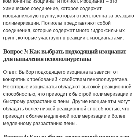
компонента: изоцианат и полиол. Изоцианат – это
химическое соединение, которое содержит
изоцианильную группу, которая ответственна за реакцию
полимеризации. Полиолы представляют собой
соединения, которые содержат много гидроксильных
групп, которые участвуют в реакции с изоцианатами.
Вопрос 3: Как выбрать подходящий изоцианат
для напыления пенополиуретана
Ответ: Выбор подходящего изоцианата зависит от
конкретных требований к свойствам пенополиуретана.
Некоторые изоцианаты обладают высокой реакционной
способностью, что приводит к быстрой полимеризации и
быстрому разрастанию пены. Другие изоцианаты могут
обладать более низкой реакционной способностью, что
приводит к более медленной полимеризации и более
медленному разрастанию пены.
Вопрос 4: Как выбрать подходящий полиол для