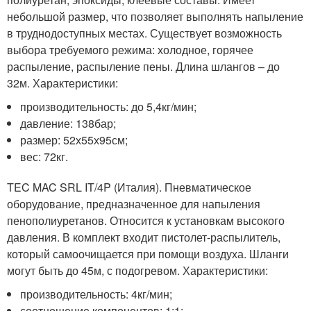
небольшой размер, что позволяет выполнять напыление
в труднодоступных местах. Существует возможность
выбора требуемого режима: холодное, горячее
распыление, распыление пены. Длина шлангов – до
32м. Характеристики:
производительность: до 5,4кг/мин;
давление: 138бар;
размер: 52х55х95см;
вес: 72кг.
TEC MAC SRL IT/4P (Италия). Пневматическое
оборудование, предназначенное для напыления
пенополиуретанов. Относится к установкам высокого
давления. В комплект входит пистолет-распылитель,
который самоочищается при помощи воздуха. Шланги
могут быть до 45м, с подогревом. Характеристики:
производительность: 4кг/мин;
соотношение компонентов: 1:1;