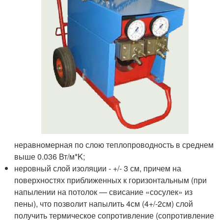
неравномерная по слою теплопроводность в среднем
выше 0.036 Вт/м*K;
неровный слой изоляции - +/- 3 см, причем на
поверхностях приближенных к горизонтальным (при
напылении на потолок — свисание «сосулек» из
пены), что позволит напылить 4см (4+/-2см) слой
получить термическое сопротивление (сопротивление