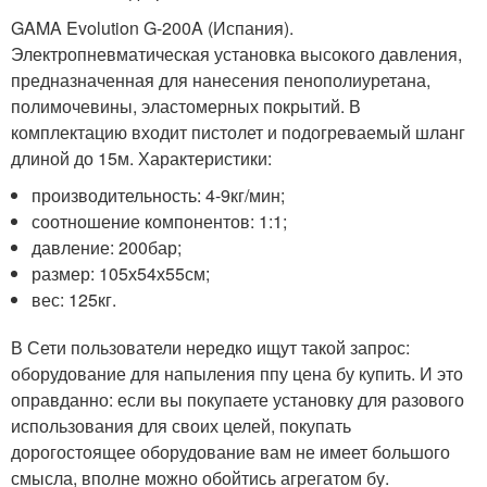
GAMA Evolution G-200A (Испания).
Электропневматическая установка высокого давления,
предназначенная для нанесения пенополиуретана,
полимочевины, эластомерных покрытий. В
комплектацию входит пистолет и подогреваемый шланг
длиной до 15м. Характеристики:
производительность: 4-9кг/мин;
соотношение компонентов: 1:1;
давление: 200бар;
размер: 105х54х55см;
вес: 125кг.
В Сети пользователи нередко ищут такой запрос:
оборудование для напыления ппу цена бу купить. И это
оправданно: если вы покупаете установку для разового
использования для своих целей, покупать
дорогостоящее оборудование вам не имеет большого
смысла, вполне можно обойтись агрегатом бу.