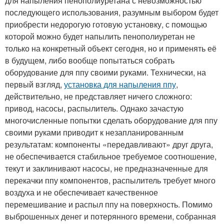
для напыления пенополиуретана с невозможностью
последующего использования, разумным выбором будет
приобрести недорогую готовую установку, с помощью
которой можно будет напылить пенополиуретан не
только на конкретный объект сегодня, но и применять её
в будущем, либо вообще попытаться собрать
оборудование для ппу своими руками. Технически, на
первый взгляд,
установка для напыления ппу
,
действительно, не представляет ничего сложного:
привод, насосы, распылитель. Однако зачастую
многочисленные попытки сделать оборудование для ппу
своими руками приводит к незапланированным
результатам: компоненты «передавливают» друг друга,
не обеспечивается стабильное требуемое соотношение,
текут и заклинивают насосы, не предназначенные для
перекачки ппу компонентов, распылитель требует много
воздуха и не обеспечивает качественное
перемешивание и распыл ппу на поверхность. Помимо
выброшенных денег и потерянного времени, собранная