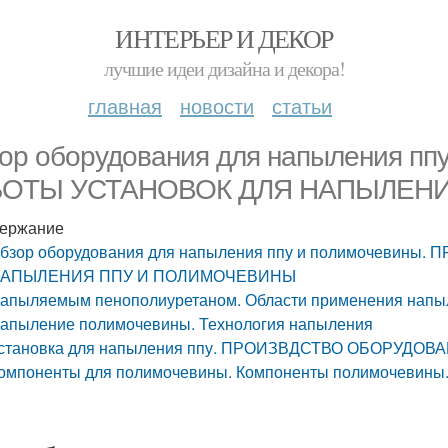
ИНТЕРЬЕР И ДЕКОР
лучшие идеи дизайна и декора!
главная
новости
статьи
ор оборудования для напыления п
БОТЫ УСТАНОВОК ДЛЯ НАПЫЛЕН
ержание
бзор оборудования для напыления ппу и полимочевин
АПЫЛЕНИЯ ППУ И ПОЛИМОЧЕВИНЫ
апыляемым пенополиуретаном. Области применения напы
апыление полимочевины. Технология напыления
становка для напыления ппу. ПРОИЗВДСТВО ОБОРУ
омпоненты для полимочевины. Компоненты полимочевины. 