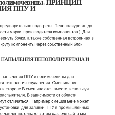
 и полимочевины. ПРИНЦИП
ИЯ ППУ И
предварительно подогреты. Пенополиуретан до
мости марки производителя компонентов ). Для
ернуть бочки, а также собственная встроенная в
 кругу компоненты через собственный блок
Я НАПЫЛЕНИЯ ПЕНОПОЛИУРЕТАНА И
я напыления ППУ и полимочевины для
тся технология соударения. Смешивание
A и стороне B смешиваются вместе, используя
распылителя. В зависимости от области
огут отличаться. Например смешивание может
 установки для заливки ППУ в промышленных
о давления, однако в этом разделе сайта мы