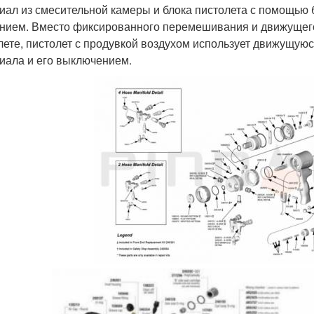
иал из смесительной камеры и блока пистолета с помощью 
нием. Вместо фиксированного перемешивания и движущегос
лете, пистолет с продувкой воздухом использует движущую
иала и его выключением.