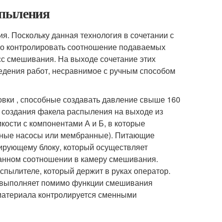
апыления
 Поскольку данная технология в сочетании с
о контролировать соотношение подаваемых
сс смешивания. На выходе сочетание этих
едения работ, несравнимое с ручным способом
вки , способные создавать давление свыше 160
 создания факела распыления на выходе из
кости с компонентами А и Б, в которые
рные насосы или мембранные). Питающие
ирующему блоку, который осуществляет
аданном соотношении в камеру смешивания.
пылителе, который держит в руках оператор.
и выполняет помимо функции смешивания
материала контролируется сменными