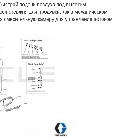
быстрой подачи воздуха под высоким
я стержня для продувки, как в механическом
ся смесительную камеру для управления потоком