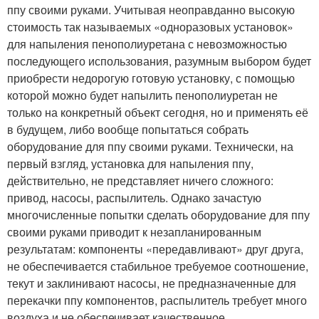
ппу своими руками. Учитывая неоправданно высокую
стоимость так называемых «одноразовых установок»
для напыления пенополиуретана с невозможностью
последующего использования, разумным выбором будет
приобрести недорогую готовую установку, с помощью
которой можно будет напылить пенополиуретан не
только на конкретный объект сегодня, но и применять её
в будущем, либо вообще попытаться собрать
оборудование для ппу своими руками. Технически, на
первый взгляд, установка для напыления ппу,
действительно, не представляет ничего сложного:
привод, насосы, распылитель. Однако зачастую
многочисленные попытки сделать оборудование для ппу
своими руками приводит к незапланированным
результатам: компоненты «передавливают» друг друга,
не обеспечивается стабильное требуемое соотношение,
текут и заклинивают насосы, не предназначенные для
перекачки ппу компонентов, распылитель требует много
воздуха и не обеспечивает качественное