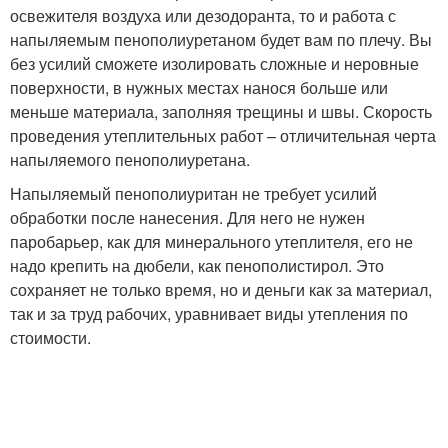
освежителя воздуха или дезодоранта, то и работа с
напыляемым пенополиуретаном будет вам по плечу. Вы
без усилий сможете изолировать сложные и неровные
поверхности, в нужных местах нанося больше или
меньше материала, заполняя трещины и швы. Скорость
проведения утеплительных работ – отличительная черта
напыляемого пенополиуретана.
Напыляемый пенополиуритан не требует усилий
обработки после нанесения. Для него не нужен
паробарьер, как для минерального утеплителя, его не
надо крепить на дюбели, как пенополистирол. Это
сохраняет не только время, но и деньги как за материал,
так и за труд рабочих, уравнивает виды утепления по
стоимости.