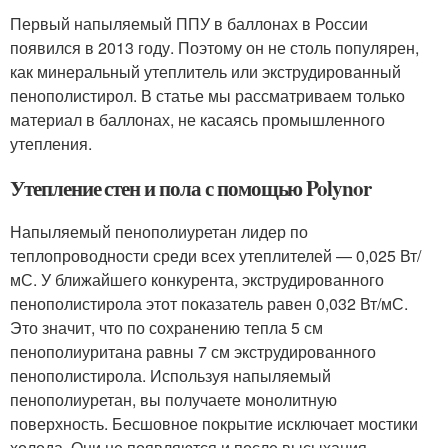
Первый напыляемый ППУ в баллонах в России
появился в 2013 году. Поэтому он не столь популярен,
как минеральный утеплитель или экструдированный
пенополистирол. В статье мы рассматриваем только
материал в баллонах, не касаясь промышленного
утепления.
Утепление стен и пола с помощью Polynor
Напыляемый пенополиуретан лидер по
теплопроводности среди всех утеплителей — 0,025 Вт/
мС. У ближайшего конкурента, экструдированного
пенополистирола этот показатель равен 0,032 Вт/мС.
Это значит, что по сохранению тепла 5 см
пенополиуритана равны 7 см экструдированного
пенополистирола. Используя напыляемый
пенополиуретан, вы получаете монолитную
поверхность. Бесшовное покрытие исключает мостики
холода. Они не появляются и после высыхания