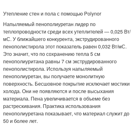
Утепление стен и пола с помощью Polynor
Напыляемый пенополиуретан лидер по
теплопроводности среди всех утеплителей — 0,025 Вт/
мС. У ближайшего конкурента, экструдированного
пенополистирола этот показатель равен 0,032 Вт/мС.
Это значит, что по сохранению тепла 5 см
пенополиуритана равны 7 см экструдированного
пенополистирола. Используя напыляемый
пенополиуретан, вы получаете монолитную
поверхность. Бесшовное покрытие исключает мостики
холода. Они не появляются и после высыхания
материала. Пена увеличивается в объеме без
растрескивания. Практика использования
пенополиуретана показывает, что материал служит до
50 и более лет.