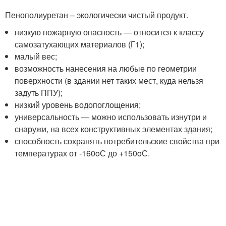
Пенополиуретан – экологически чистый продукт.
низкую пожарную опасность — относится к классу
самозатухающих материалов (Г1);
малый вес;
возможность нанесения на любые по геометрии
поверхности (в здании нет таких мест, куда нельзя
задуть ППУ);
низкий уровень водопоглощения;
универсальность — можно использовать изнутри и
снаружи, на всех конструктивных элементах здания;
способность сохранять потребительские свойства при
температурах от -160
o
С до +150
o
С.