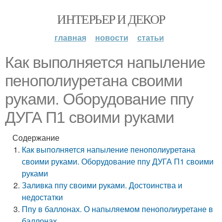
ИНТЕРЬЕР И ДЕКОР
главная
новости
статьи
Как выполняется напыление
пенополиуретана своими
руками. Оборудование ппу
ДУГА П1 своими руками
Содержание
Как выполняется напыление пенополиуретана
своими руками. Оборудование ппу ДУГА П1 своими
руками
Заливка ппу своими руками. Достоинства и
недостатки
Ппу в баллонах. О напыляемом пенополиуретане в
баллонах