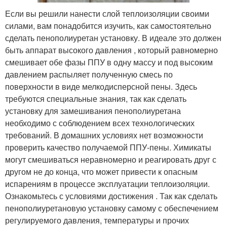
Если вы решили нанести слой теплоизоляции своими
силами, вам понадобится изучить, как самостоятельно
сделать пенополиуретан установку. В идеале это должен
быть аппарат высокого давления , который равномерно
смешивает обе фазы ППУ в одну массу и под высоким
давлением распыляет полученную смесь по
поверхности в виде мелкодисперсной пены. Здесь
требуются специальные знания, так как сделать
установку для замешивания пенополиуретана
необходимо с соблюдением всех технологических
требований. В домашних условиях нет возможности
проверить качество получаемой ППУ-пены. Химикаты
могут смешиваться неравномерно и реагировать друг с
другом не до конца, что может привести к опасным
испарениям в процессе эксплуатации теплоизоляции.
Ознакомьтесь с условиями достижения . Так как сделать
пенополиуретановую установку самому с обеспечением
регулируемого давления, температуры и прочих