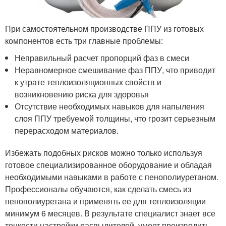
При самостоятельном производстве ППУ из готовых
компонентов есть три главные проблемы:
Неправильный расчет пропорций фаз в смеси
Неравномерное смешивание фаз ППУ, что приводит
к утрате теплоизоляционных свойств и
возникновению риска для здоровья
Отсутствие необходимых навыков для напыления
слоя ППУ требуемой толщины, что грозит серьезным
перерасходом материалов.
Избежать подобных рисков можно только используя
готовое специализированное оборудование и обладая
необходимыми навыками в работе с пенополиуретаном.
Профессионалы обучаются, как сделать смесь из
пенополиуретана и применять ее для теплоизоляции
минимум 6 месяцев. В результате специалист знает все
тонкости настройки распылителей, умеет производить