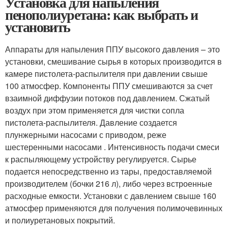
Установка для напыления
пенополиуретана: как выбрать и
установить
Аппараты для напыления ППУ высокого давления – это
установки, смешивание сырья в которых производится в
камере пистолета-распылителя при давлении свыше
100 атмосфер. Компоненты ППУ смешиваются за счет
взаимной диффузии потоков под давлением. Сжатый
воздух при этом применяется для чистки сопла
пистолета-распылителя. Давление создается
плунжерными насосами с приводом, реже
шестеренными насосами . Интенсивность подачи смеси
к распыляющему устройству регулируется. Сырье
подается непосредственно из тары, предоставляемой
производителем (бочки 216 л), либо через встроенные
расходные емкости. Установки с давлением свыше 160
атмосфер применяются для получения полимочевинных
и полиуретановых покрытий.