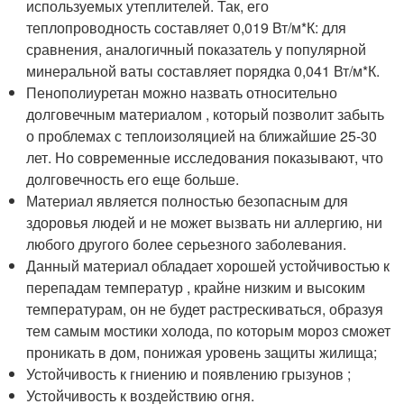
используемых утеплителей. Так, его
теплопроводность составляет 0,019 Вт/м*К: для
сравнения, аналогичный показатель у популярной
минеральной ваты составляет порядка 0,041 Вт/м*К.
Пенополиуретан можно назвать относительно
долговечным материалом , который позволит забыть
о проблемах с теплоизоляцией на ближайшие 25-30
лет. Но современные исследования показывают, что
долговечность его еще больше.
Материал является полностью безопасным для
здоровья людей и не может вызвать ни аллергию, ни
любого другого более серьезного заболевания.
Данный материал обладает хорошей устойчивостью к
перепадам температур , крайне низким и высоким
температурам, он не будет растрескиваться, образуя
тем самым мостики холода, по которым мороз сможет
проникать в дом, понижая уровень защиты жилища;
Устойчивость к гниению и появлению грызунов ;
Устойчивость к воздействию огня.