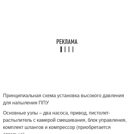
Принципиальная схема установка высокого давления
для напыления ППУ
Основные узлы – два насоса, привод, пистолет-
распылитель с камерой смешивания, блок управления,
комплект шлангов и компрессор (приобретается