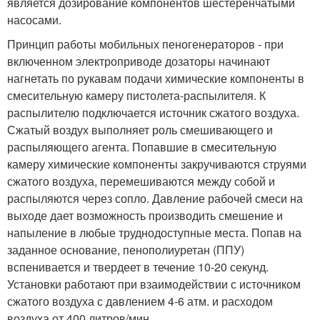
является дозирование компонентов шестеренчатыми
насосами.
Принцип работы мобильных пеногенераторов - при
включенном электроприводе дозаторы начинают
нагнетать по рукавам подачи химические компоненты в
смесительную камеру пистолета-распылителя. К
распылителю подключается источник сжатого воздуха.
Сжатый воздух выполняет роль смешивающего и
распыляющего агента. Попавшие в смесительную
камеру химические компоненты закручиваются струями
сжатого воздуха, перемешиваются между собой и
распыляются через сопло. Давление рабочей смеси на
выходе дает возможность производить смешение и
напыление в любые труднодоступные места. Попав на
заданное основание, пенополиуретан (ППУ)
вспенивается и твердеет в течение 10-20 секунд.
Установки работают при взаимодействии с источником
сжатого воздуха с давлением 4-6 атм. и расходом
воздуха от 400 литров/мин.