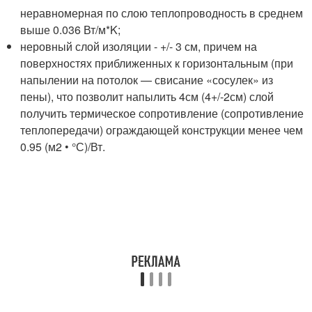
неравномерная по слою теплопроводность в среднем
выше 0.036 Вт/м*K;
неровный слой изоляции - +/- 3 см, причем на
поверхностях приближенных к горизонтальным (при
напылении на потолок — свисание «сосулек» из
пены), что позволит напылить 4см (4+/-2см) слой
получить термическое сопротивление (сопротивление
теплопередачи) ограждающей конструкции менее чем
0.95 (м2 • °С)/Вт.