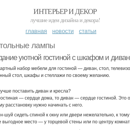
ИНТЕРЬЕР И ДЕКОР
лучшие идеи дизайна и декора!
главная
новости
статьи
тольные лампы
дание уютной гостиной с шкафом и диван
артный набор мебели для гостиной — диван, стол, телевизор
нный стол, шкафы и стеллажи по своему желанию.
лучше поставить диван и кресла?
гостиная — сердце дома, то диван — сердце гостиной. Это 
му расстановку нужно начинать с него.
н-шуй сидеть спиной к окну или двери нежелательно, к тому
 выгодное место — у торцевой стены или по центру комнат