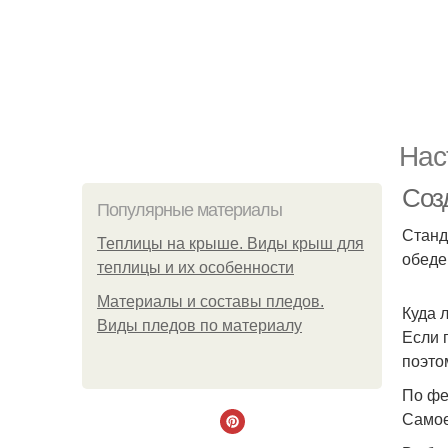
Нас
Соз
Популярные материалы
Станд
Теплицы на крыше. Виды крыш для
обеде
теплицы и их особенности
Материалы и составы пледов.
Куда 
Виды пледов по материалу
Если 
поэто
По фе
Самое