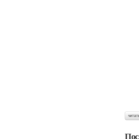
читат
Пос