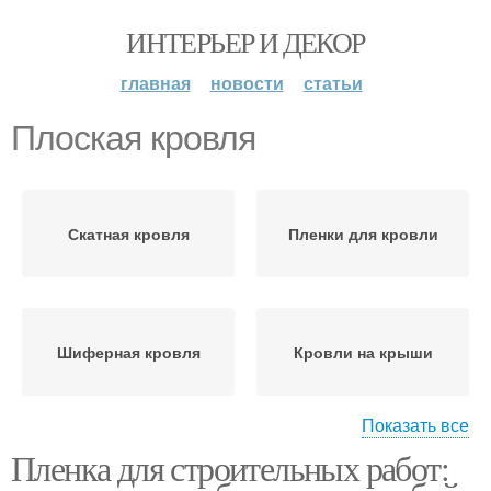
ИНТЕРЬЕР И ДЕКОР
главная
новости
статьи
Плоская кровля
Скатная кровля
Пленки для кровли
Шиферная кровля
Кровли на крыши
Показать все
Пленка для строительных работ:
Мягкая кровля
Кровли на гараже