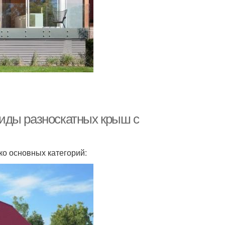
иды разноскатных крыш с
ко основных категорий: