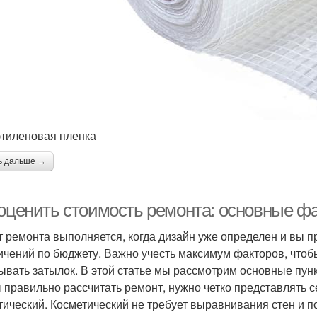
тиленовая пленка
ь дальше →
 оценить стоимость ремонта: основные ф
т ремонта выполняется, когда дизайн уже определен и вы п
ичений по бюджету. Важно учесть максимум факторов, чтоб
ывать затылок. В этой статье мы рассмотрим основные пу
 правильно рассчитать ремонт, нужно четко представлять 
тический. Косметический не требует выравнивания стен и п