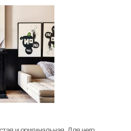
тая и оригинальная. Для чего