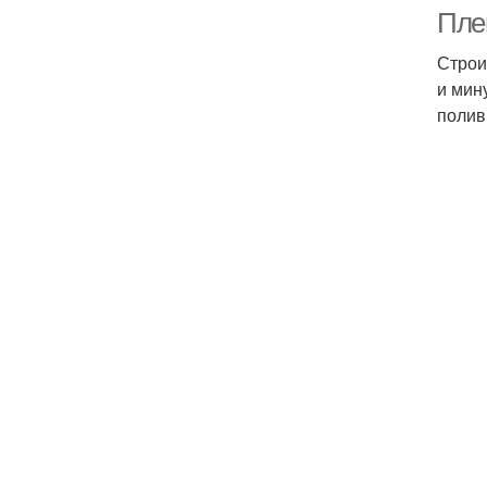
Пле
Строи
и мин
полив