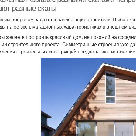
ают разные скаты
ным вопросом задаются начинающие строители. Выбор кро
дь, на ее эксплуатационных характеристиках и внешнем вид
вы желаете построить красивый дом, не похожий на соседн
нии строительного проекта. Симметричные строения уже д
ления строительных конструкций предполагают искажение 