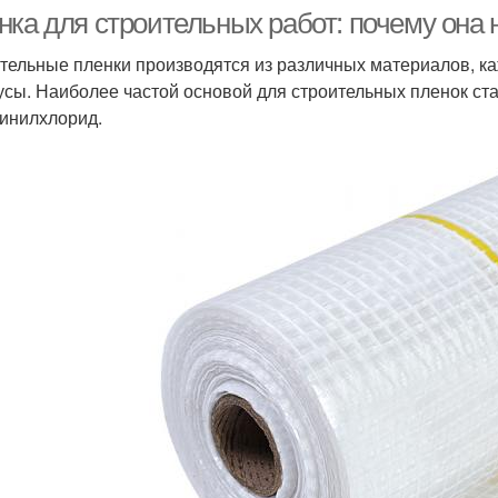
нка для строительных работ: почему она
тельные пленки производятся из различных материалов, к
усы. Наиболее частой основой для строительных пленок ст
инилхлорид.