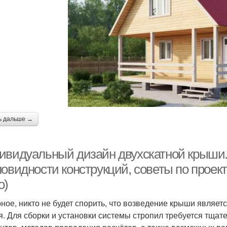
ь дальше →
ивидуальный дизайн двухскатной крыши
новидности конструкций, советы по проек
о)
ное, никто не будет спорить, что возведение крыши являет
я. Для сборки и установки системы стропил требуется тщат