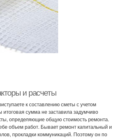
акторы и расчеты
риступаете к составлению сметы с учетом
ы итоговая сумма не заставила задумчиво
нкты, определяющие общую стоимость ремонта.
себе объем работ. Бывает ремонт капитальный и
олов, прокладки коммуникаций. Поэтому он по