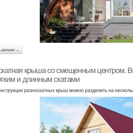
ь дальше →
скатная крыша со смещенным центром. В
отким и длинным скатами
онструкции разноскатных крыш можно разделить на несколь