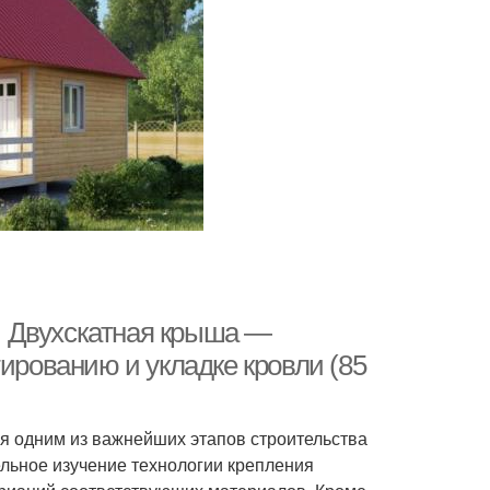
. Двухскатная крыша —
тированию и укладке кровли (85
ся одним из важнейших этапов строительства
ельное изучение технологии крепления