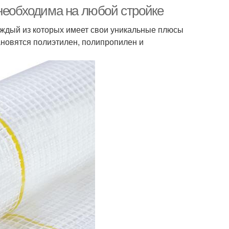
 необходима на любой стройке
аждый из которых имеет свои уникальные плюсы
ановятся полиэтилен, полипропилен и