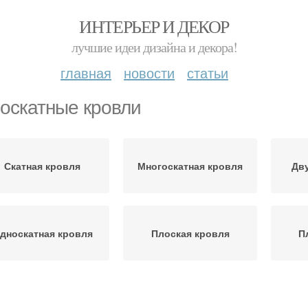
ИНТЕРЬЕР И ДЕКОР
лучшие идеи дизайна и декора!
главная
новости
статьи
оскатные кровли
Скатная кровля
Многоскатная кровля
Дву
дноскатная кровля
Плоская кровля
П
Кровля из