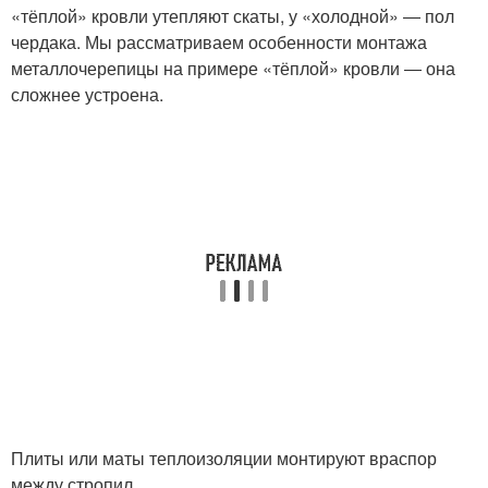
«тёплой» кровли утепляют скаты, у «холодной» ― пол
чердака. Мы рассматриваем особенности монтажа
металлочерепицы на примере «тёплой» кровли ― она
сложнее устроена.
Плиты или маты теплоизоляции монтируют враспор
между стропил.