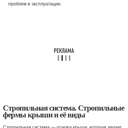
проблем в эксплуатации.
Стропильная система. Стропильные
фермы крыши и её виды
Стропильная система — основа крыши, которая делает