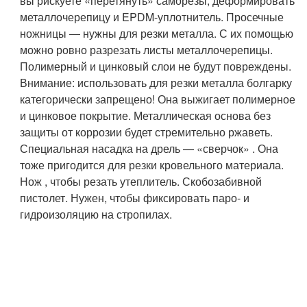
вы рискуете «перетянуть» саморезы, деформировать
металлочерепицу и EPDM-уплотнитель. Просечные
ножницы ― нужны для резки металла. С их помощью
можно ровно разрезать листы металлочерепицы.
Полимерный и цинковый слои не будут повреждены.
Внимание: использовать для резки металла болгарку
категорически запрещено! Она выжигает полимерное
и цинковое покрытие. Металлическая основа без
защиты от коррозии будет стремительно ржаветь.
Специальная насадка на дрель ― «сверчок» . Она
тоже пригодится для резки кровельного материала.
Нож , чтобы резать утеплитель. Скобозабивной
пистолет. Нужен, чтобы фиксировать паро- и
гидроизоляцию на стропилах.