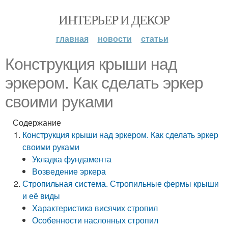
ИНТЕРЬЕР И ДЕКОР
главная
новости
статьи
Конструкция крыши над
эркером. Как сделать эркер
своими руками
Содержание
Конструкция крыши над эркером. Как сделать эркер
своими руками
Укладка фундамента
Возведение эркера
Стропильная система. Стропильные фермы крыши
и её виды
Характеристика висячих стропил
Особенности наслонных стропил