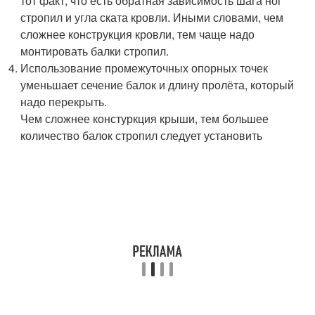
тот факт, что есть обратная зависимость шага ног
стропил и угла ската кровли. Иными словами, чем
сложнее конструкция кровли, тем чаще надо
монтировать балки стропил.
Использование промежуточных опорных точек
уменьшает сечение балок и длину пролёта, который
надо перекрыть.
Чем сложнее констуркция крыши, тем большее
количество балок стропил следует установить