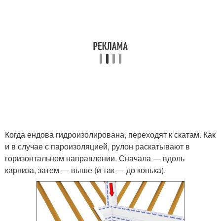
Когда ендова гидроизолирована, переходят к скатам. Как
и в случае с пароизоляцией, рулон раскатывают в
горизонтальном направлении. Сначала ― вдоль
карниза, затем ― выше (и так ― до конька).