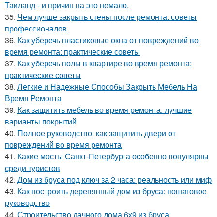
Таиланд - и причин на это немало.
35.
Чем лучше закрыть стены после ремонта: советы
профессионалов
36.
Как уберечь пластиковые окна от повреждений во
время ремонта: практические советы
37.
Как уберечь полы в квартире во время ремонта:
практические советы
38.
Легкие и Надежные Способы Закрыть Мебель На
Время Ремонта
39.
Как защитить мебель во время ремонта: лучшие
варианты покрытий
40.
Полное руководство: как защитить двери от
повреждений во время ремонта
41.
Какие мосты Санкт-Петербурга особенно популярны
среди туристов
42.
Дом из бруса под ключ за 2 часа: реальность или миф
43.
Как построить деревянный дом из бруса: пошаговое
руководство
44.
Строительство дачного дома 6х9 из бруса: