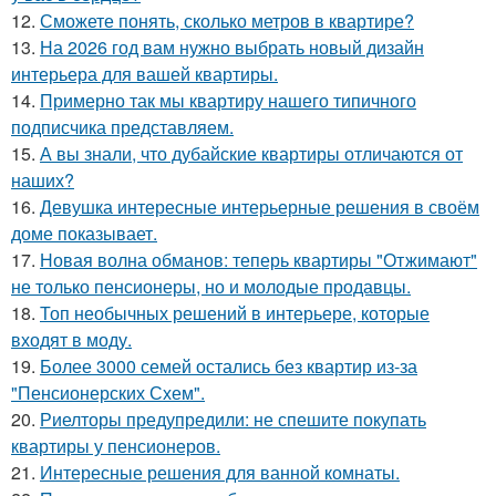
12.
Сможете понять, сколько метров в квартире?
13.
На 2026 год вам нужно выбрать новый дизайн
интерьера для вашей квартиры.
14.
Примерно так мы квартиру нашего типичного
подписчика представляем.
15.
А вы знали, что дубайские квартиры отличаются от
наших?
16.
Девушка интересные интерьерные решения в своём
доме показывает.
17.
Новая волна обманов: теперь квартиры "Отжимают"
не только пенсионеры, но и молодые продавцы.
18.
Топ необычных решений в интерьере, которые
входят в моду.
19.
Более 3000 семей остались без квартир из-за
"Пенсионерских Схем".
20.
Риелторы предупредили: не спешите покупать
квартиры у пенсионеров.
21.
Интересные решения для ванной комнаты.