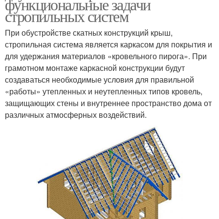
функциональные задачи
стропильных систем
При обустройстве скатных конструкций крыш,
стропильная система является каркасом для покрытия и
для удержания материалов «кровельного пирога». При
грамотном монтаже каркасной конструкции будут
создаваться необходимые условия для правильной
«работы» утепленных и неутепленных типов кровель,
защищающих стены и внутреннее пространство дома от
различных атмосферных воздействий.