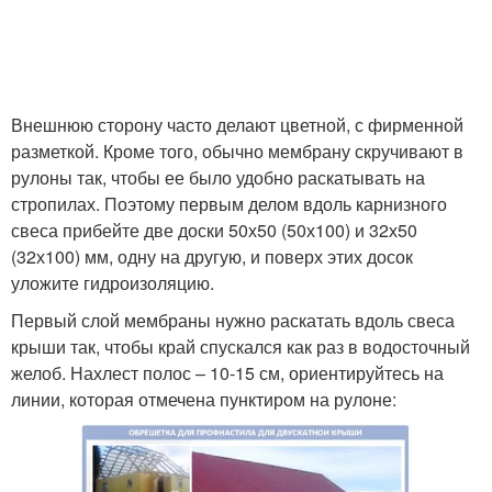
Внешнюю сторону часто делают цветной, с фирменной
разметкой. Кроме того, обычно мембрану скручивают в
рулоны так, чтобы ее было удобно раскатывать на
стропилах. Поэтому первым делом вдоль карнизного
свеса прибейте две доски 50х50 (50х100) и 32х50
(32х100) мм, одну на другую, и поверх этих досок
уложите гидроизоляцию.
Первый слой мембраны нужно раскатать вдоль свеса
крыши так, чтобы край спускался как раз в водосточный
желоб. Нахлест полос – 10-15 см, ориентируйтесь на
линии, которая отмечена пунктиром на рулоне: