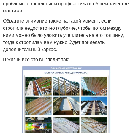
проблемы с креплением профнастила и общем качестве
монтажа.
Обратите внимание также на такой момент: если
стропила недостаточно глубокие, чтобы потом между
ними можно было уложить утеплитель на его толщину,
тогда к стропилам вам нужно будет приделать
дополнительный каркас.
В жизни все это выглядит так: