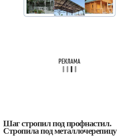
Шаг стропил под профнастил.
Стропила под металлочерепицу