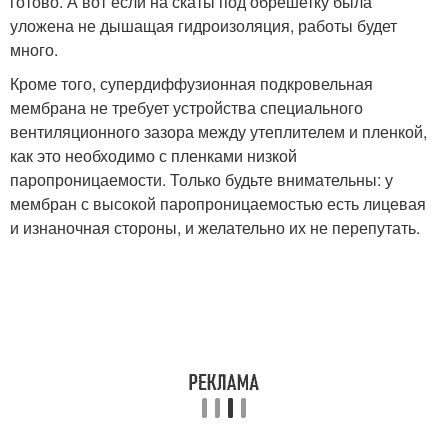
готово. А вот если на скаты под обрешетку была
уложена не дышащая гидроизоляция, работы будет
много.
Кроме того, супердиффузионная подкровельная
мембрана не требует устройства специального
вентиляционного зазора между утеплителем и пленкой,
как это необходимо с пленками низкой
паропроницаемости. Только будьте внимательны: у
мембран с высокой паропроницаемостью есть лицевая
и изнаночная стороны, и желательно их не перепутать.