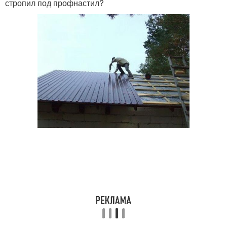
стропил под профнастил?