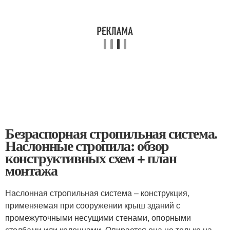
Безраспорная стропильная система.
Наслонные стропила: обзор
конструктивных схем + план
монтажа
Наслонная стропильная система – конструкция,
применяемая при сооружении крыш зданий с
промежуточными несущими стенами, опорными
столбами или колоннами. Опирается она не только на