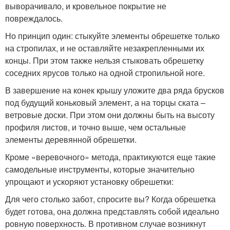
выворачивало, и кровельное покрытие не
повреждалось.
Но принцип один: стыкуйте элементы обрешетке только
на стропилах, и не оставляйте незакрепленными их
концы. При этом также нельзя стыковать обрешетку
соседних ярусов только на одной стропильной ноге.
В завершение на конек крышу уложите два ряда брусков
под будущий коньковый элемент, а на торцы ската –
ветровые доски. При этом они должны быть на высоту
профиля листов, и точно выше, чем остальные
элементы деревянной обрешетки.
Кроме «веревочного» метода, практикуются еще такие
самодельные инструменты, которые значительно
упрощают и ускоряют установку обрешетки:
Для чего столько забот, спросите вы? Когда обрешетка
будет готова, она должна представлять собой идеально
ровную поверхность. В противном случае возникнут