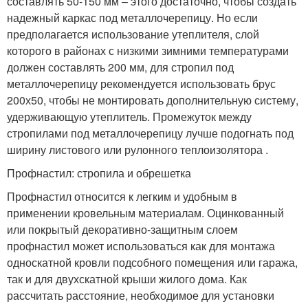
составлять 50-150 мм – этого достаточно, чтобы создать
надежный каркас под металлочерепицу. Но если
предполагается использование утеплителя, слой
которого в районах с низкими зимними температурами
должен составлять 200 мм, для стропил под
металлочерепицу рекомендуется использовать брус
200х50, чтобы не монтировать дополнительную систему,
удерживающую утеплитель. Промежуток между
стропилами под металлочерепицу лучше подогнать под
ширину листового или рулонного теплоизолятора .
Профнастил: стропила и обрешетка
Профнастил относится к легким и удобным в
применении кровельным материалам. Оцинкованный
или покрытый декоративно-защитным слоем
профнастил может использоваться как для монтажа
односкатной кровли подсобного помещения или гаража,
так и для двухскатной крыши жилого дома. Как
рассчитать расстояние, необходимое для установки