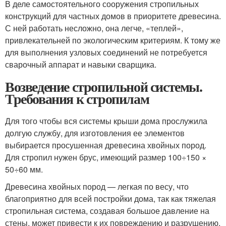
В деле самостоятельного сооружения стропильных
конструкций для частных домов в приоритете древесина.
С ней работать несложно, она легче, «теплей»,
привлекательней по экологическим критериям. К тому же
для выполнения узловых соединений не потребуется
сварочный аппарат и навыки сварщика.
Возведение стропильной системы.
Требования к стропилам
Для того чтобы вся системы крыши дома прослужила
долгую службу, для изготовления ее элементов
выбирается просушенная древесина хвойных пород.
Для стропил нужен брус, имеющий размер 100÷150 ×
50÷60 мм.
Древесина хвойных пород — легкая по весу, что
благоприятно для всей постройки дома, так как тяжелая
стропильная система, создавая большое давление на
стены, может привести к их повреждению и разрушению.