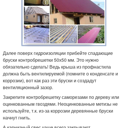
Далее поверх гидроизоляции прибейте спадающие
бруски контробрешетки 50х50 мм. Это нужно
обязательно сделать! Ведь крыша из профнастила
должна быть вентилируемой (помните о конденсате и
коррозии), вот как раз эти бруски и создадут
вентиляционный зазор.
Закрепите контробрешетку саморезами по дереву или
оцинкованным гвоздями. Неоцинкованные метизы не
используйте, т.к. из-за коррозии деревянные бруски
начнут гнить.
А карнизный свес чаще всего закрывают