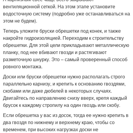
вентиляционной сеткой. На этом этапе установите
водосточную систему (подробно уже останавливаться на
этом не будем).
Теперь уложите бруски обрешетки под конек, и также
накройте гидроизоляцией. Переходим к строительству
обрешетки. Для этой цели прикладывают металлическую
планку, под нее вбивают гвозди и растягивают
разметочную шнурку. Это – самый проверенный способ
ровного монтажа.
Доски или бруски обрешетки нужно располагать строго
параллельно карнизу, и крепить к основанию гвоздями,
скобами или даже дюбелей в некоторых случаях.
Двигайтесь по направлению снизу вверх, крепя каждый
брусок к каждому стропилу на один гвоздь или скобу.
Если обрешетка у вас из досок, тогда ее нужно крепить в
два гвоздя по нижнему и верхнему краю, чтобы со
временем, при высоких нагрузках доски не