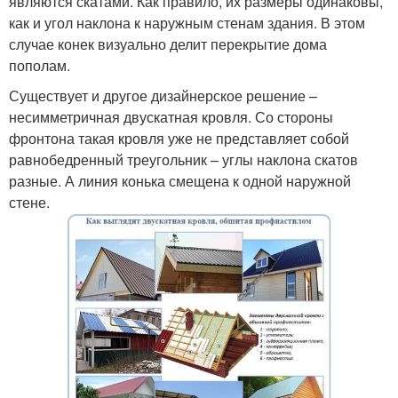
являются скатами. Как правило, их размеры одинаковы,
как и угол наклона к наружным стенам здания. В этом
случае конек визуально делит перекрытие дома
пополам.
Существует и другое дизайнерское решение –
несимметричная двускатная кровля. Со стороны
фронтона такая кровля уже не представляет собой
равнобедренный треугольник – углы наклона скатов
разные. А линия конька смещена к одной наружной
стене.