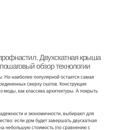
профнастил. Двухскатная крыша
 пошаговый обзор технологии
. Но наиболее популярной остается самая
соединенных сверху скатов. Конструкция
з моды, как классика архитектуры. А покрыть
адежности и экономичности, выбирают для
ество: если дом будет завершать двускатная
 на небольшую стоимость (по сравнению с