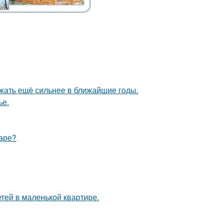
жать ещё сильнее в ближайшие годы.
ье.
маре?
етей в маленькой квартире.