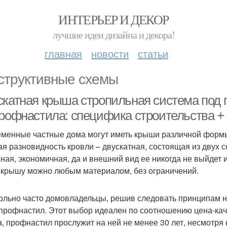
ИНТЕРЬЕР И ДЕКОР
лучшие идеи дизайна и декора!
главная
новости
статьи
структивные схемы
скатная крыша стропильная система под 
профнастила: специфика строительства +
менные частные дома могут иметь крыши различной формы
ая разновидность кровли – двускатная, состоящая из двух 
ная, экономичная, да и внешний вид ее никогда не выйдет и
 крышу можно любым материалом, без ограничений.
ольно часто домовладельцы, решив следовать принципам н
 профнастил. Этот выбор идеален по соотношению цена-кач
, профнастил прослужит на ней не менее 30 лет, несмотря