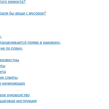
лгого ремонта?
ирали бы вещи с мусорок?
у.
танавливается прямо в раковину.
не по плану.
неизвестны
еты
нта
кие советы
ля начинающих
вое руководство
ошаговая инструкция