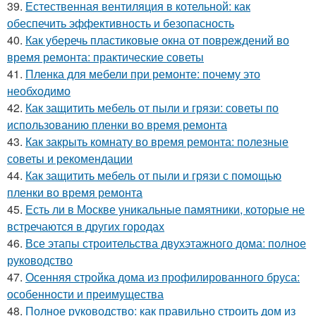
39.
Естественная вентиляция в котельной: как
обеспечить эффективность и безопасность
40.
Как уберечь пластиковые окна от повреждений во
время ремонта: практические советы
41.
Пленка для мебели при ремонте: почему это
необходимо
42.
Как защитить мебель от пыли и грязи: советы по
использованию пленки во время ремонта
43.
Как закрыть комнату во время ремонта: полезные
советы и рекомендации
44.
Как защитить мебель от пыли и грязи с помощью
пленки во время ремонта
45.
Есть ли в Москве уникальные памятники, которые не
встречаются в других городах
46.
Все этапы строительства двухэтажного дома: полное
руководство
47.
Осенняя стройка дома из профилированного бруса:
особенности и преимущества
48.
Полное руководство: как правильно строить дом из