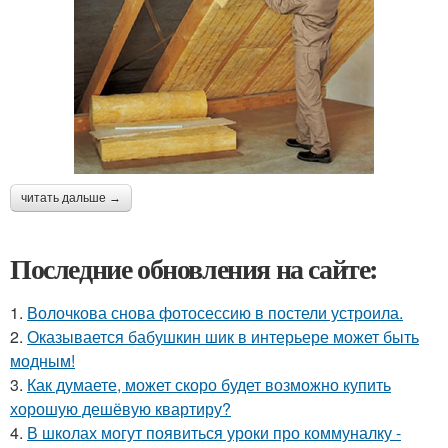
читать дальше →
Последние обновления на сайте:
1.
Волочкова снова фотосессию в постели устроила.
2.
Оказывается бабушкин шик в интерьере может быть
модным!
3.
Как думаете, может скоро будет возможно купить
хорошую дешёвую квартиру?
4.
В школах могут появиться уроки про коммуналку -