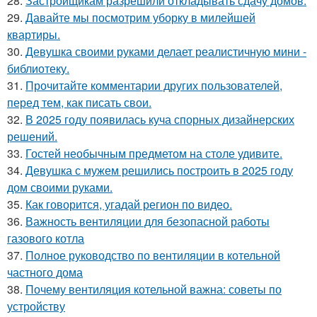
28.
Застройщикам разрешили откладывать сдачу домов.
29.
Давайте мы посмотрим уборку в милейшей
квартиры.
30.
Девушка своими руками делает реалистичную мини -
библиотеку.
31.
Прочитайте комментарии других пользователей,
перед тем, как писать свои.
32.
В 2025 году появилась куча спорных дизайнерских
решений.
33.
Гостей необычным предметом на столе удивите.
34.
Девушка с мужем решились построить в 2025 году
дом своими руками.
35.
Как говорится, угадай регион по видео.
36.
Важность вентиляции для безопасной работы
газового котла
37.
Полное руководство по вентиляции в котельной
частного дома
38.
Почему вентиляция котельной важна: советы по
устройству