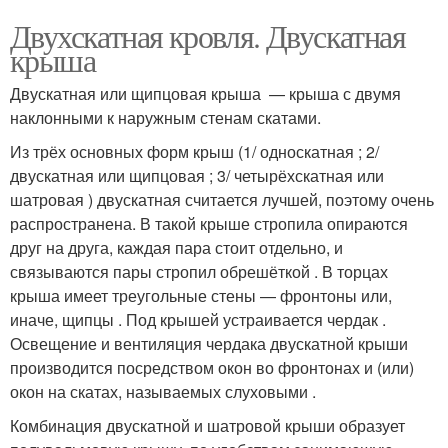
Двухскатная кровля. Двускатная
крыша
Двускатная или щипцовая крыша — крыша с двумя
наклонными к наружным стенам скатами.
Из трёх основных форм крыш (1/ односкатная ; 2/
двускатная или щипцовая ; 3/ четырёхскатная или
шатровая ) двускатная считается лучшей, поэтому очень
распространена. В такой крыше стропила опираются
друг на друга, каждая пара стоит отдельно, и
связываются пары стропил обрешёткой . В торцах
крыша имеет треугольные стены — фронтоны или,
иначе, щипцы . Под крышей устраивается чердак .
Освещение и вентиляция чердака двускатной крыши
производится посредством окон во фронтонах и (или)
окон на скатах, называемых слуховыми .
Комбинация двускатной и шатровой крыши образует