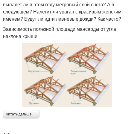
выпадет ли в этом году метровый слой снега? А в
следующем? Налетит ли ураган с красивым женским
именем? Будут ли идти ливневые дожди? Как часто?
Зависимость полезной площади мансарды от угла
наклона крыши
читать дальше →