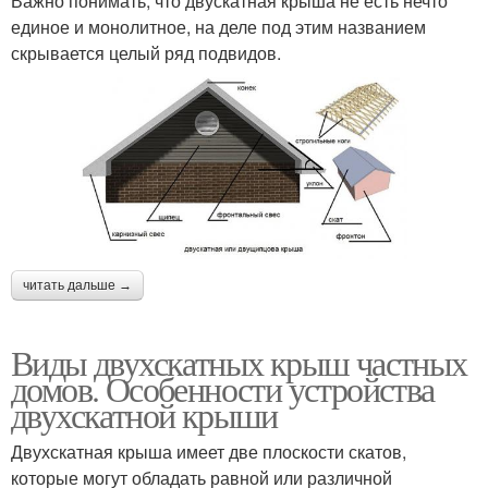
Важно понимать, что двускатная крыша не есть нечто
единое и монолитное, на деле под этим названием
скрывается целый ряд подвидов.
читать дальше →
Виды двухскатных крыш частных
домов. Особенности устройства
двухскатной крыши
Двухскатная крыша имеет две плоскости скатов,
которые могут обладать равной или различной