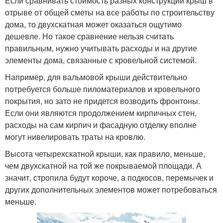
Если сравнивать стоимость разных конструкций крыш в
отрыве от общей сметы на все работы по строительству
дома, то двухскатная может оказаться ощутимо
дешевле. Но такое сравнение нельзя считать
правильным, нужно учитывать расходы и на другие
элементы дома, связанные с кровельной системой.
Например, для вальмовой крыши действительно
потребуется больше пиломатериалов и кровельного
покрытия, но зато не придется возводить фронтоны.
Если они являются продолжением кирпичных стен,
расходы на сам кирпич и фасадную отделку вполне
могут нивелировать траты на кровлю.
Высота четырехскатной крыши, как правило, меньше,
чем двухскатной на той же покрываемой площади. А
значит, стропила будут короче, а подкосов, перемычек и
других дополнительных элементов может потребоваться
меньше.