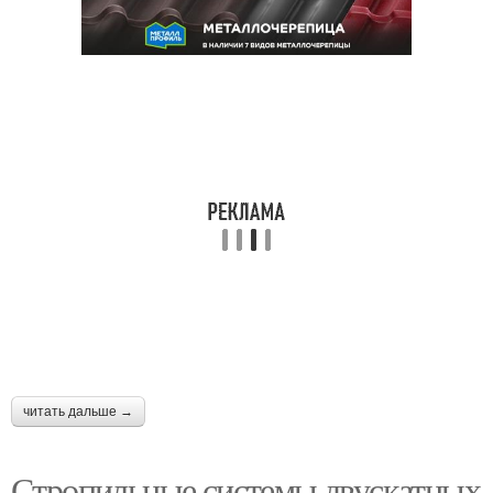
читать дальше →
Стропильные системы двускатных