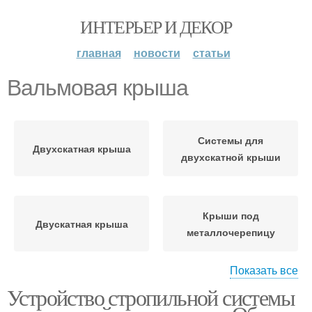
ИНТЕРЬЕР И ДЕКОР
главная
новости
статьи
Вальмовая крыша
Системы для
Двухскатная крыша
двухскатной крыши
Крыши под
Двускатная крыша
металлочерепицу
Показать все
Устройство стропильной системы
Крыши с мансардой
Мансардные крыши