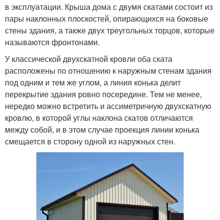
в эксплуатации. Крыша дома с двумя скатами состоит из
пары наклонных плоскостей, опирающихся на боковые
стены здания, а также двух треугольных торцов, которые
называются фронтонами.
У классической двухскатной кровли оба ската
расположены по отношению к наружным стенам здания
под одним и тем же углом, а линия конька делит
перекрытие здания ровно посередине. Тем не менее,
нередко можно встретить и ассиметричную двухскатную
кровлю, в которой углы наклона скатов отличаются
между собой, и в этом случае проекция линии конька
смещается в сторону одной из наружных стен.