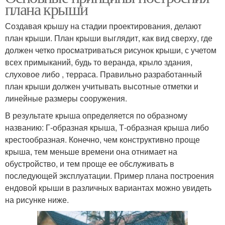
плана крыши
Создавая крышу на стадии проектирования, делают
план крыши. План крыши выглядит, как вид сверху, где
должен четко просматриваться рисунок крыши, с учетом
всех примыканий, будь то веранда, крыло здания,
слуховое либо , терраса. Правильно разработанный
план крыши должен учитывать высотные отметки и
линейные размеры сооружения.
В результате крыша определяется по образному
названию: Г-образная крыша, Т-образная крыша либо
крестообразная. Конечно, чем конструктивно проще
крыша, тем меньше времени она отнимает на
обустройство, и тем проще ее обслуживать в
последующей эксплуатации. Пример плана построения
ендовой крыши в различных вариантах можно увидеть
на рисунке ниже.