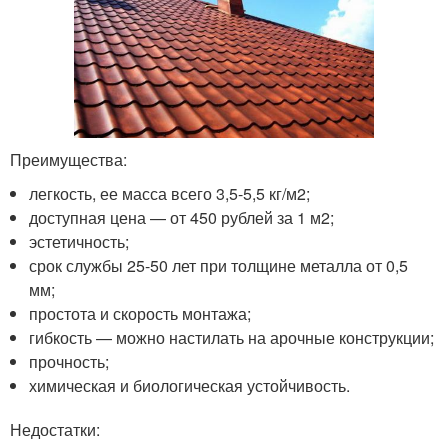
Преимущества:
легкость, ее масса всего 3,5-5,5 кг/м
2
;
доступная цена — от 450 рублей за 1 м
2
;
эстетичность;
срок службы 25-50 лет при толщине металла от 0,5
мм;
простота и скорость монтажа;
гибкость — можно настилать на арочные конструкции;
прочность;
химическая и биологическая устойчивость.
Недостатки: