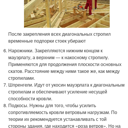
После закрепления всех диагональных стропил
временные подпорки стоек убирают
Нарожники. Закрепляются нижним концом к
мауэрлату, а верхним — к накосному стропилу.
Применяются для продолжения плоскости основных
скатов. Расстояние между ними такое же, как между
стропилами.
Шпренгели. Идут от укосин мауэрлата к диагональным
стропилам и обеспечивают усиление несущей
способности кровли.
Подкосы. Нужны для того, чтобы усилить
сопротивляемость кровли ветровым нагрузкам. По
теории их рекомендуется устанавливать с той
стороны здания, где находится «роза ветров». Но на