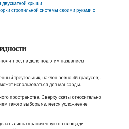
я двускатной крыши
борки стропильной системы своими руками с
видности
онолитное, на деле под этим названием
ный треугольник, наклон ровно 45 градусов).
 может использоваться для мансарды.
ого пространства. Сверху скаты относительно
вием такого выбора является усложнение
сделать лишь ограниченную по площади