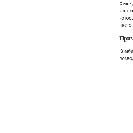
Хуже 
крепл
котор
часто 
Прим
Комби
позво