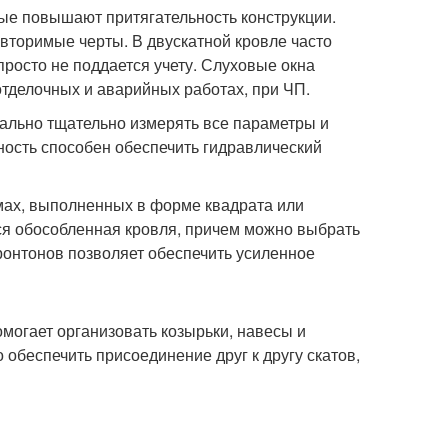
ые повышают притягательность конструкции.
вторимые черты. В двускатной кровле часто
просто не поддается учету. Слуховые окна
тделочных и аварийных работах, при ЧП.
ально тщательно измерять все параметры и
ость способен обеспечить гидравлический
мах, выполненных в форме квадрата или
я обособленная кровля, причем можно выбрать
ронтонов позволяет обеспечить усиленное
могает организовать козырьки, навесы и
 обеспечить присоединение друг к другу скатов,