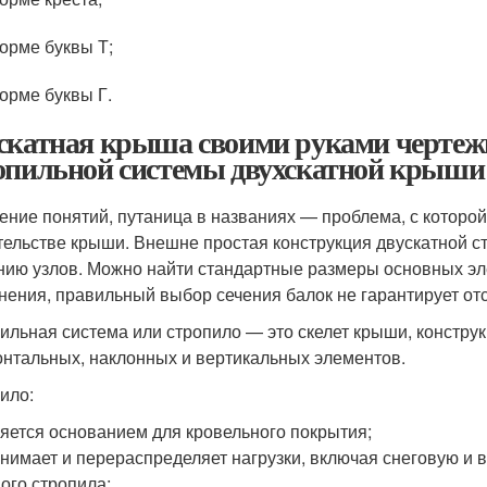
орме буквы Т;
орме буквы Г.
скатная крыша своими руками чертежи
опильной системы двухскатной крыши
ние понятий, путаница в названиях — проблема, с которо
тельстве крыши. Внешне простая конструкция двускатной с
нию узлов. Можно найти стандартные размеры основных эл
нения, правильный выбор сечения балок не гарантирует отс
ильная система или стропило — это скелет крыши, конструк
онтальных, наклонных и вертикальных элементов.
ило:
яется основанием для кровельного покрытия;
нимает и перераспределяет нагрузки, включая снеговую и ве
ого стропила;