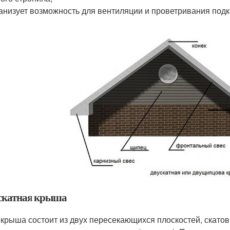
анизует возможность для вентиляции и проветривания подк
скатная крыша
 крыша состоит из двух пересекающихся плоскостей, скатов