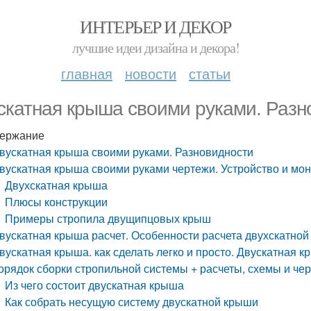
ИНТЕРЬЕР И ДЕКОР
лучшие идеи дизайна и декора!
главная
новости
статьи
скатная крыша своими руками. Разн
ержание
вускатная крыша своими руками. Разновидности
вускатная крыша своими руками чертежи. Устройство и мо
Двухскатная крыша
Плюсы конструкции
Примеры стропила двущипцовых крыш
вускатная крыша расчет. Особенности расчета двухскатно
вускатная крыша. как сделать легко и просто. Двускатная 
орядок сборки стропильной системы + расчеты, схемы и че
Из чего состоит двускатная крыша
Как собрать несущую систему двускатной крыши