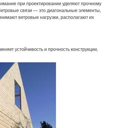
внимание при проектировании уделяют прочному
 Ветровые связи — это диагональные элементы,
инимают ветровые нагрузки, располагают их
еняет устойчивость и прочность конструкции,