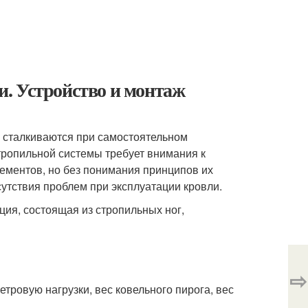
. Устройство и монтаж
й сталкиваются при самостоятельном
тропильной системы требует внимания к
ементов, но без понимания принципов их
утствия проблем при эксплуатации кровли.
ция, состоящая из стропильных ног,
⇨
тровую нагрузки, вес ковельного пирога, вес