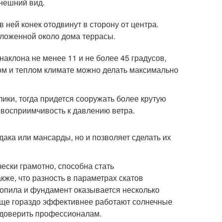
нешний вид.
 ней конек отодвинут в сторону от центра.
ложенной около дома террасы.
аклона не менее 11 и не более 45 градусов,
ом и теплом климате можно делать максимально
лики, тогда придется сооружать более крутую
 восприимчивость к давлению ветра.
ака или мансарды, но и позволяет сделать их
ески грамотно, способна стать
же, что разность в параметрах скатов
ропила и фундамент оказывается несколько
еще гораздо эффективнее работают солнечные
я доверить профессионалам.