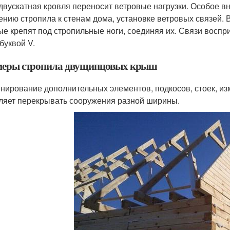
двускатная кровля переносит ветровые нагрузки. Особое 
ению стропила к стенам дома, установке ветровых связей.
ые крепят под стропильные ноги, соединяя их. Связи воспр
буквой V.
еры стропила двущипцовых крыш
нирование дополнительных элементов, подкосов, стоек, изм
ляет перекрывать сооружения разной ширины.