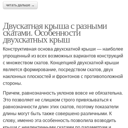
читать дальше →
Двускатная крыша с разными
скатами. Особенности
двухскатных крыш
Конструктивная основа двухскатной крыши — наиболее
упрощенный из всех возможных вариантов конструкций
с множеством скатов. Концепцией двухскатной крыши
является формирование, посредством скатов, двух
наклонных плоскостей и фронтонов с противоположной
стороны.
Причем, равнозначность уклонов вовсе не обязательна.
Это позволяет не слишком строго привязываться к
равнозначности длин этих скатов, поэтому показатели
длины могут быть также совершено различными. К
слову, именно эта особенность позволила возводить
крыши с неидентичными скатами по параметрам и