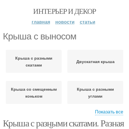
ИНТЕРЬЕР И ДЕКОР
главная
новости
статьи
Крыша с выносом
Крыша с разными
Двускатная крыша
скатами
Крыша со смещенным
Крыша с разными
коньком
углами
Показать все
Крыша с разными скатами. Разная
Разноскатные крыши
Двухскатная крыша