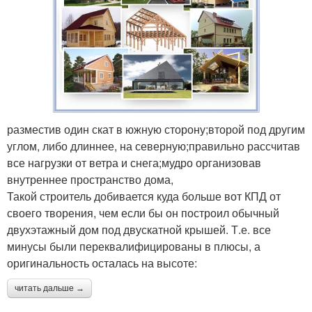
разместив один скат в южную сторону;второй под другим
углом, либо длиннее, на северную;правильно рассчитав
все нагрузки от ветра и снега;мудро организовав
внутреннее пространство дома,
Такой строитель добивается куда больше вот КПД от
своего творения, чем если бы он построил обычный
двухэтажный дом под двускатной крышей. Т.е. все
минусы были переквалифицированы в плюсы, а
оригинальность осталась на высоте:
читать дальше →